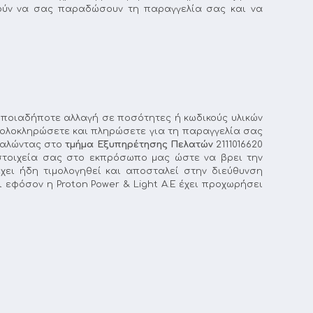
ρούν να σας παραδώσουν τη παραγγελία σας και να
οποιαδήποτε αλλαγή σε ποσότητες ή κωδικούς υλικών
ν ολοκληρώσετε και πληρώσετε για τη παραγγελία σας
 καλώντας στο
τμήμα Εξυπηρέτησης Πελατών
2111016620
α στοιχεία σας στο εκπρόσωπο μας ώστε να βρει την
ει ήδη τιμολογηθεί και αποσταλεί στην διεύθυνση
εφόσον η Proton Power & Light Α.Ε έχει προχωρήσει