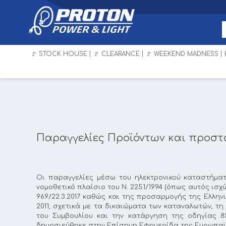
🚩 STOCK HOUSE
🚩 CLEARANCE
🚩 WEEKEND MADNESS
Παραγγελίες Προϊόντων και προσ
Οι παραγγελίες μέσω του ηλεκτρονικού καταστήμ
νομοθετικό πλαίσιο του Ν. 2251/1994 (όπως αυτός ισχ
969/22.3.2017 καθώς και της προσαρμογής της Ελλην
2011, σχετικά με τα δικαιώματα των καταναλωτών, τ
του Συμβουλίου και την κατάργηση της οδηγίας 85
δημοσιεύθηκε στην Επίσημη Εφημερίδα της Ευρωπαϊκής