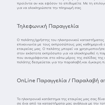
προϊόντα αν και εφόσον το επιθυμείτε. Με τη επιλ
για να ολοκληρώσετε την πληρωμή σας.
Τηλεφωνική Παραγγελία
Ο πελάτης/χρήστης του ηλεκτρονικού καταστήματος 
επικοινωνία με τους εκπροσώπους μας καθημερινά απ
εταιρείας μας. Ο πελάτης μπορεί να χρησιμοποιήσει
στον εκάστοτε εκπρόσωπο για να ολοκληρωθεί η παρ
που αναγράφονται στο κάτω μέρος της σελίδας της 
πελάτης δεσμεύεται για την παραλαβή και έγκαιρη π
OnLine Παραγγελία / Παραλαβή 
Το ηλεκτρονικό κατάστημα της εταιρίας μας σας δίνε
σε ένα από τα καταστήματα μας ανάλογα με την το