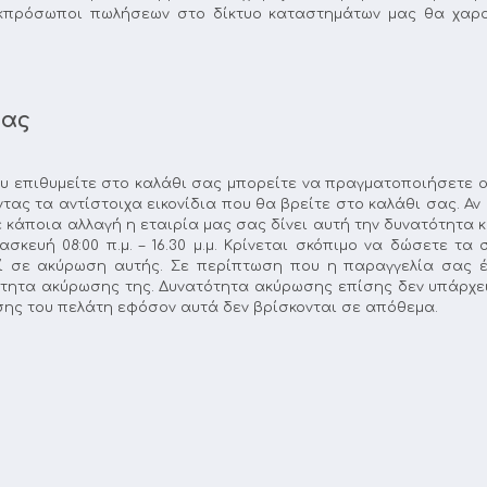
 εκπρόσωποι πωλήσεων στο δίκτυο καταστημάτων μας θα χα
ίας
υ επιθυμείτε στο καλάθι σας μπορείτε να πραγματοποιήσετε 
τας τα αντίστοιχα εικονίδια που θα βρείτε στο καλάθι σας. Α
 κάποια αλλαγή η εταιρία μας σας δίνει αυτή την δυνατότητα
κευή 08:00 π.μ. – 16.30 μ.μ. Κρίνεται σκόπιμο να δώσετε τ
ί σε ακύρωση αυτής. Σε περίπτωση που η παραγγελία σας έχ
ότητα ακύρωσης της. Δυνατότητα ακύρωσης επίσης δεν υπάρχει 
σης του πελάτη εφόσον αυτά δεν βρίσκονται σε απόθεμα.