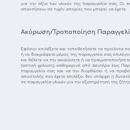
για την αξία των υλικών της παραγγελία σας. Οι
απαντήσουν σε τυχόν απορίες που μπορεί να έχετε.
Ακύρωση/Τροποποίηση Παραγγελ
Εφόσον επιλέξετε και τοποθετήσετε τα προϊόντα πο
ή να διαγράψετε μέρος της παραγγελία σας επιλέγον
και θέλετε να την ακυρώσετε ή να πραγματοποιήσετε
(αστική χρέωση) καθημερινά από Δευτέρα έως Παρασ
παραγγελία σας και να την διορθώσει ή να προβε
αποστολής που έχετε επιλέξει δεν υπάρχει η δυνατ
σε παραγγελία υλικών για την εξυπηρέτηση της ζήτη