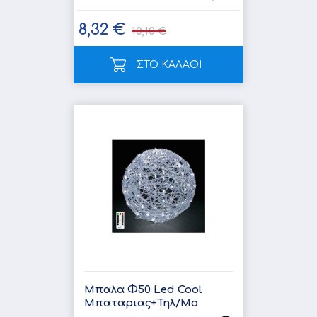
8,32 €
10,10 €
ΣΤΟ ΚΑΛΑΘΙ
Μπαλα Φ50 Led Cool
Μπαταριας+Τηλ/Μο