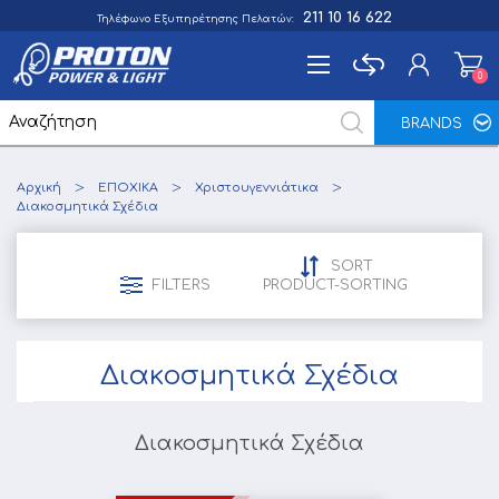
211 10 16 622
Τηλέφωνο Εξυπηρέτησης Πελατών:
0
0
BRANDS
Εγγραφή
Αρχική
ΕΠΟΧΙΚΑ
Χριστουγεννιάτικα
Σύνδεση
Διακοσμητικά Σχέδια
Αγαπημένα
0
SORT
FILTERS
PRODUCT-SORTING
Διακοσμητικά Σχέδια
Διακοσμητικά Σχέδια