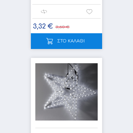
3,32 €
3,60 €
ΣΤΟ ΚΑΛΑΘΙ