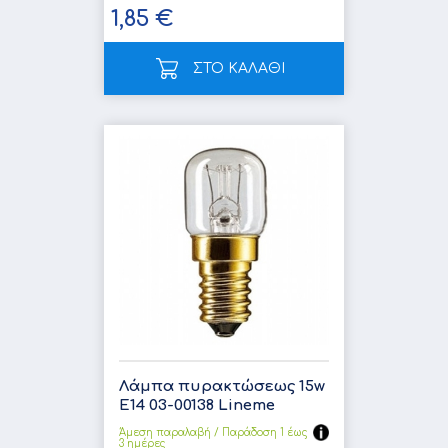
1,85 €
ΣΤΟ ΚΑΛΑΘΙ
Λάμπα πυρακτώσεως 15w
E14 03-00138 Lineme
Άμεση παραλαβή / Παράδoση 1 έως
3 ημέρες