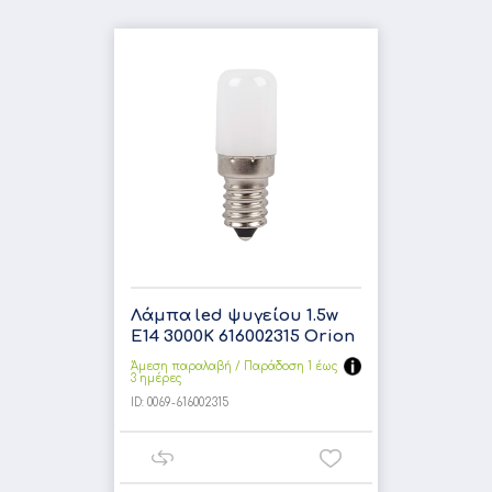
Λάμπα led ψυγείου 1.5w
E14 3000K 616002315 Orion
Άμεση παραλαβή / Παράδoση 1 έως
3 ημέρες
ID:
0069-616002315