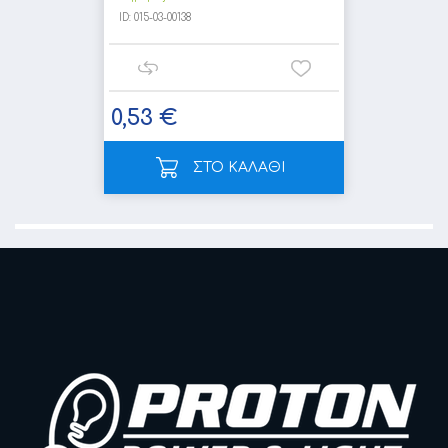
ID:
015-03-00138
0,53 €
ΣΤΟ ΚΑΛΑΘΙ