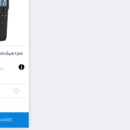
ασιόμετρο
ρες
ΑΛΑΘΙ