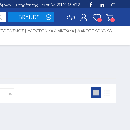
211 10 16 622
έφωνο Εξυπηρέτησης Πελατών:
BRANDS
0
0
 ΕΞΟΠΛΙΣΜΟΣ
ΗΛΕΚΤΡΟΝΙΚΑ & ΔΙΚΤΥΑΚΑ
ΔΙΑΚΟΠΤΙΚΟ ΥΛΙΚΟ
Εγγραφή
Σύνδεση