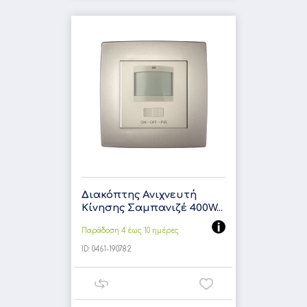
Διακόπτης Ανιχνευτή
Κίνησης Σαμπανιζέ 400W...
Παράδοση 4 έως 10 ημέρες
ID:
0461-190782