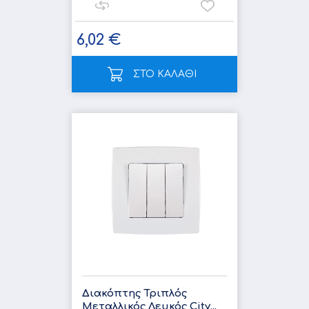
6,02 €
ΣΤΟ ΚΑΛΑΘΙ
Διακόπτης Τριπλός
Μεταλλικός Λευκός City...