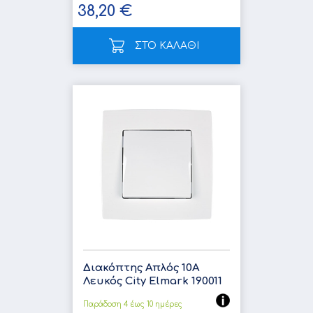
38,20 €
ΣΤΟ ΚΑΛΑΘΙ
Διακόπτης Απλός 10A
Λευκός City Elmark 190011
Παράδοση 4 έως 10 ημέρες