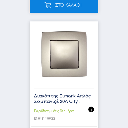
ΣΤΟ ΚΑΛΑΘΙ
Διακόπτης Elmark Απλός
Σαμπανιζέ 20A City...
Παράδοση 4 έως 10 ημέρες
ID:
0461-190722