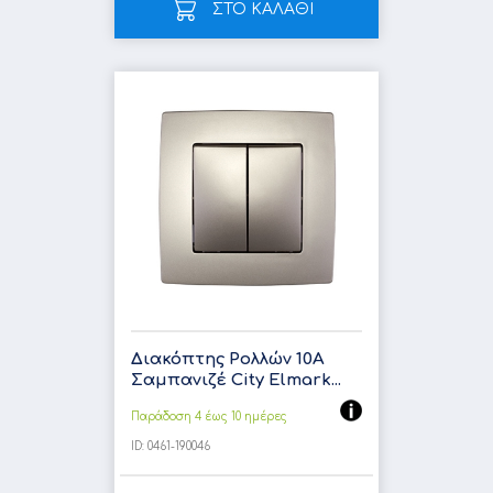
ΣΤΟ ΚΑΛΑΘΙ
Διακόπτης Ρολλών 10A
Σαμπανιζέ City Elmark...
Παράδοση 4 έως 10 ημέρες
ID:
0461-190046