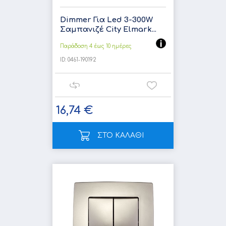
Dimmer Για Led 3-300W
Σαμπανιζέ City Elmark...
Παράδοση 4 έως 10 ημέρες
ID:
0461-190192
16,74 €
ΣΤΟ ΚΑΛΑΘΙ