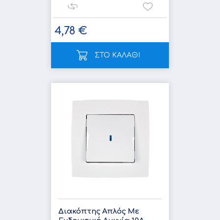
4,78 €
ΣΤΟ ΚΑΛΑΘΙ
Διακόπτης Απλός Με