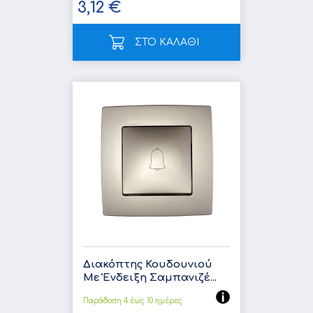
3,12 €
ΣΤΟ ΚΑΛΑΘΙ
Διακόπτης Κουδουνιού
Με Ένδειξη Σαμπανιζέ...
Παράδοση 4 έως 10 ημέρες