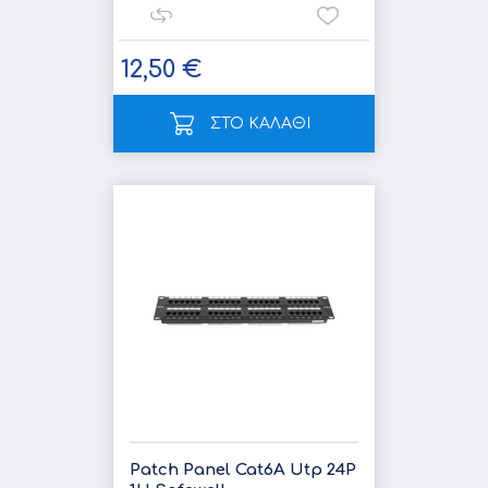
12,50 €
ΣΤΟ ΚΑΛΑΘΙ
Patch Panel Cat6A Utp 24P