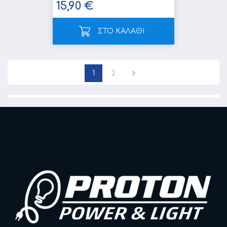
15,90 €
ΣΤΟ ΚΑΛΑΘΙ
1
2