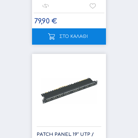
79,90 €
ΣΤΟ ΚΑΛΑΘΙ
PATCH PANEL 19" UTP /