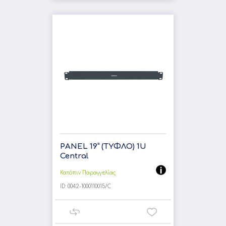
PANEL 19” (ΤΥΦΛΟ) 1U
Central
Κατόπιν Παραγγελίας
ID:
0042-1000110015/C