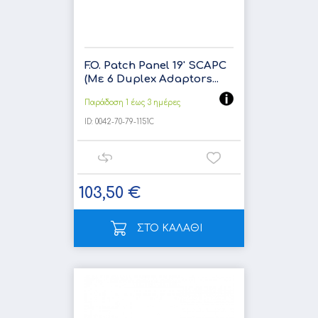
F.O. Patch Panel 19' SCAPC
(Με 6 Duplex Adaptors...
Παράδοση 1 έως 3 ημέρες
ID:
0042-70-79-1151C
103,50 €
ΣΤΟ ΚΑΛΑΘΙ