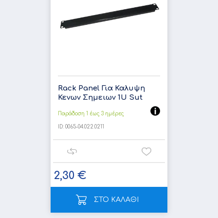
Rack Panel Για Καλυψη
Κενων Σημειων 1U Sut
Παράδοση 1 έως 3 ημέρες
ID:
0065-04.022.0211
2,30 €
ΣΤΟ ΚΑΛΑΘΙ