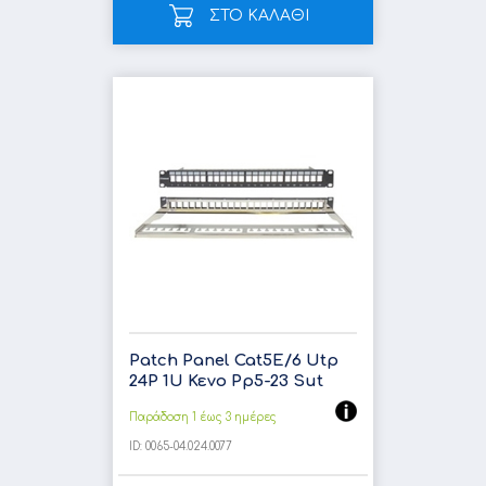
ΣΤΟ ΚΑΛΑΘΙ
Patch Panel Cat5E/6 Utp
24P 1U Κενο Pp5-23 Sut
Παράδοση 1 έως 3 ημέρες
ID:
0065-04.024.0077