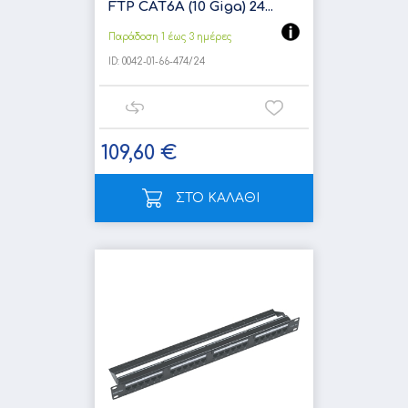
FTP CAT6A (10 Giga) 24...
Παράδοση 1 έως 3 ημέρες
ID:
0042-01-66-474/24
109,60 €
ΣΤΟ ΚΑΛΑΘΙ