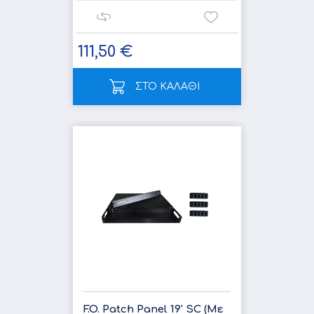
111,50 €
ΣΤΟ ΚΑΛΑΘΙ
F.O. Patch Panel 19' SC (Με