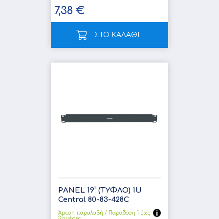
7,38 €
ΣΤΟ ΚΑΛΑΘΙ
PANEL 19” (ΤΥΦΛΟ) 1U
Central 80-83-428C
Άμεση παραλαβή / Παράδoση 1 έως
3 ημέρες