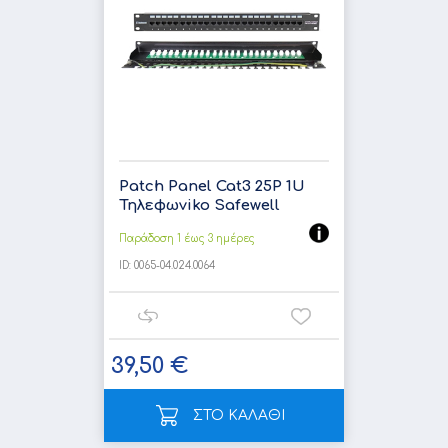
Patch Panel Cat3 25P 1U
Τηλεφωνiko Safewell
Παράδοση 1 έως 3 ημέρες
ID:
0065-04.024.0064
39,50 €
ΣΤΟ ΚΑΛΑΘΙ