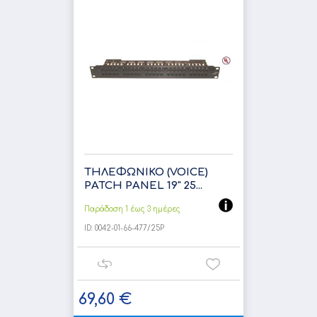
ΤΗΛΕΦΩΝΙΚΟ (VOICE)
PATCH PANEL 19" 25...
Παράδοση 1 έως 3 ημέρες
ID:
0042-01-66-477/25Ρ
69,60 €