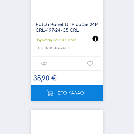
Patch Panel UTP cat5e 24P
CRL-197-24-C5 CRL
Παράδοση 1 έως 3 ημέρες
ID:
1263-CRL-197-24-C5
35,90 €
ΣΤΟ ΚΑΛΑΘΙ