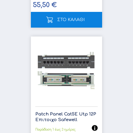
55,50 €
ΣΤΟ ΚΑΛΑΘΙ
Patch Panel Cat5E Utp 12P
Επιτοιχο Safewell
Παράδοση 1 έως 3 ημέρες