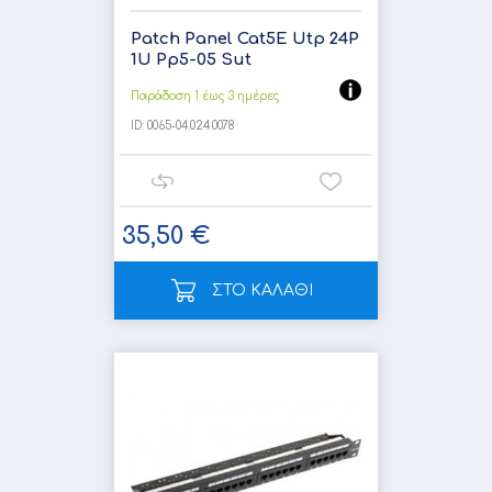
Patch Panel Cat5E Utp 24P
1U Pp5-05 Sut
Παράδοση 1 έως 3 ημέρες
ID:
0065-04.024.0078
35,50 €
ΣΤΟ ΚΑΛΑΘΙ