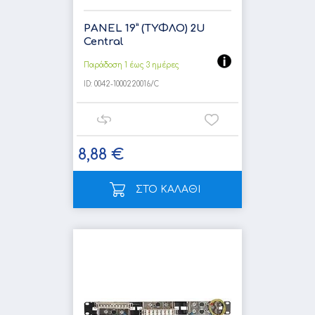
PANEL 19” (ΤΥΦΛΟ) 2U
Central
Παράδοση 1 έως 3 ημέρες
ID:
0042-1000220016/C
8,88 €
ΣΤΟ ΚΑΛΑΘΙ