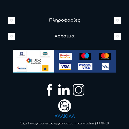
Πληροφορίες
Χρήσιμα
ΧΑΛΚΙΔΑ
Έξω Παναγίτσα (εντός εργοστασίου πρώην Lidner) ΤΚ 34100