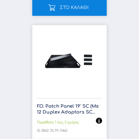
ΣΤΟ ΚΑΛΑΘΙ
F.O. Patch Panel 19' SC (Με
12 Duplex Adaptors SC...
Παράδοση 1 έως 3 ημέρες
ID:
0042-70-79-1146C