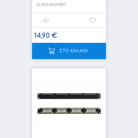
ID:
0065-04.024.0075
14,90 €
ΣΤΟ ΚΑΛΑΘΙ