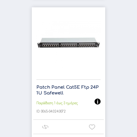
Patch Panel Cat5E Ftp 24P
1U Safewell
Παράδοση 1 έως 3 ημέρες
ID:
0065-04.024.0072