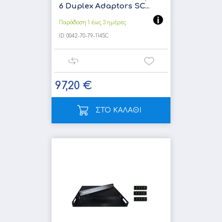
6 Duplex Adaptors SC...
Παράδοση 1 έως 3 ημέρες
ID:
0042-70-79-1145C
97,20 €
ΣΤΟ ΚΑΛΑΘΙ