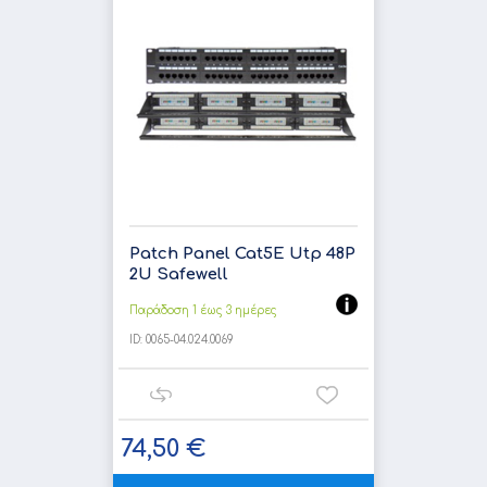
Patch Panel Cat5E Utp 48P
2U Safewell
Παράδοση 1 έως 3 ημέρες
ID:
0065-04.024.0069
74,50 €