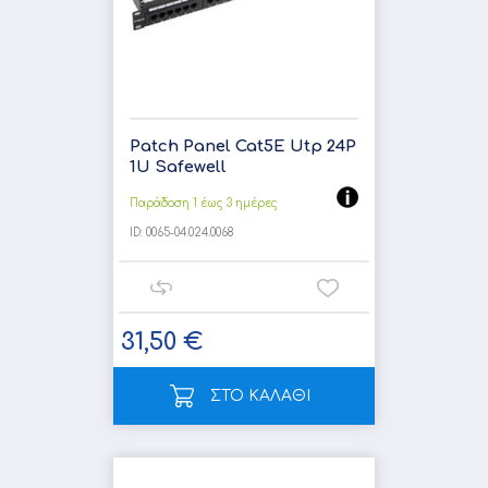
Patch Panel Cat5E Utp 24P
1U Safewell
Παράδοση 1 έως 3 ημέρες
ID:
0065-04.024.0068
31,50 €
ΣΤΟ ΚΑΛΑΘΙ