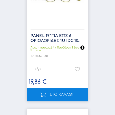
PANEL 19” ΓΙΑ ΕΩΣ 6
ΟΡΙΟΛΩΡΙΔΕΣ 1U IDC 10...
Άμεση παραλαβή / Παράδoση 1 έως
3 ημέρες
ID:
280521660
19,86 €
ΣΤΟ ΚΑΛΑΘΙ