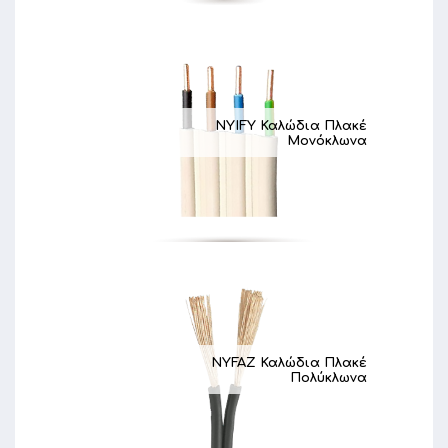
NYIFY Καλώδια Πλακέ
Μονόκλωνα
NYFAZ Καλώδια Πλακέ
Πολύκλωνα