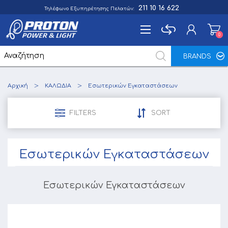
211 10 16 622
Τηλέφωνο Εξυπηρέτησης Πελατών:
0
0
BRANDS
Εγγραφή
Αρχική
ΚΑΛΩΔΙΑ
Εσωτερικών Εγκαταστάσεων
Σύνδεση
Αγαπημένα
0
FILTERS
SORT
Εσωτερικών Εγκαταστάσεων
Εσωτερικών Εγκαταστάσεων