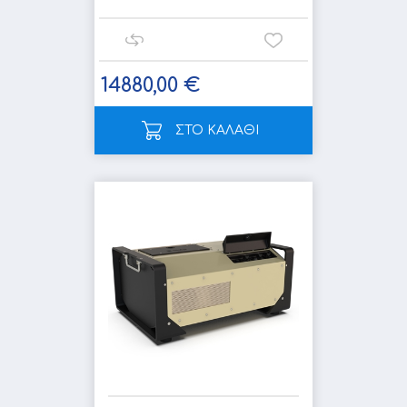
14880,00 €
ΣΤΟ ΚΑΛΑΘΙ