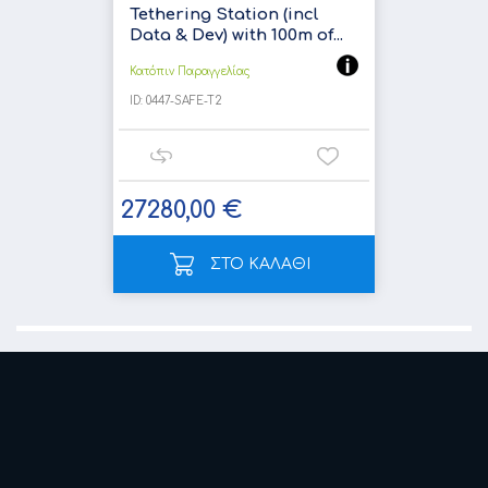
Tethering Station (incl
Data & Dev) with 100m of...
Κατόπιν Παραγγελίας
ID:
0447-SAFE-T2
27280,00 €
ΣΤΟ ΚΑΛΑΘΙ