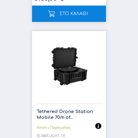
ΣΤΟ ΚΑΛΑΘΙ
Tethered Drone Station
Mobile 70m of...
Κατόπιν Παραγγελίας
ID:
0447-LIGHΤ-Τ4