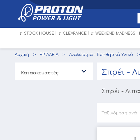
🚩 STOCK HOUSE
🚩 CLEARANCE
🚩 WEEKEND MADNESS
Αρχική
ΕΡΓΑΛΕΙΑ
Αναλώσιμα - Βοηθητικά Υλικά
Σπρέι - Λ
Κατασκευαστές
Σπρέι - Λιπ
Ταξινόμηση ανά