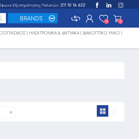
211 10 16 622
έφωνο Εξυπηρέτησης Πελατών:
BRANDS
0
0
 ΕΞΟΠΛΙΣΜΟΣ
ΗΛΕΚΤΡΟΝΙΚΑ & ΔΙΚΤΥΑΚΑ
ΔΙΑΚΟΠΤΙΚΟ ΥΛΙΚΟ
Εγγραφή
Σύνδεση