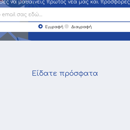
Θες να μαθαίνεις πρώτος νέα μας και προσφορές
Εγγραφή
Διαγραφή
Είδατε πρόσφατα