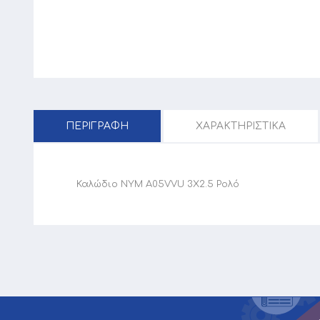
ΠΕΡΙΓΡΑΦΗ
ΧΑΡΑΚΤΗΡΙΣΤΙΚΑ
Καλώδιο NYM A05VVU 3X2.5 Ρολό