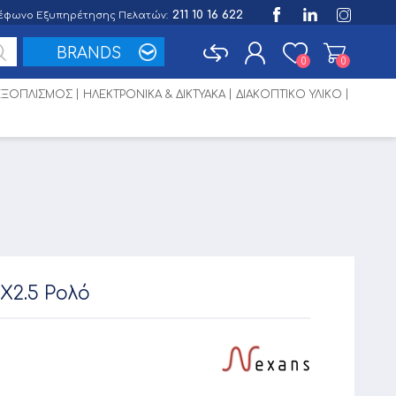
211 10 16 622
έφωνο Εξυπηρέτησης Πελατών:
BRANDS
0
0
 ΕΞΟΠΛΙΣΜΟΣ
ΗΛΕΚΤΡΟΝΙΚΑ & ΔΙΚΤΥΑΚΑ
ΔΙΑΚΟΠΤΙΚΟ ΥΛΙΚΟ
Εγγραφή
Σύνδεση
X2.5 Ρολό