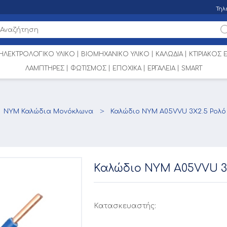
Τηλ
ΗΛΕΚΤΡΟΛΟΓΙΚΟ ΥΛΙΚΟ
ΒΙΟΜΗΧΑΝΙΚΟ ΥΛΙΚΟ
ΚΑΛΩΔΙΑ
ΚΤΙΡΙΑΚΟΣ
ΛΑΜΠΤΗΡΕΣ
ΦΩΤΙΣΜΟΣ
ΕΠΟΧΙΚΑ
ΕΡΓΑΛΕΙΑ
SMART
NYM Καλώδια Μονόκλωνα
Καλώδιο NYM A05VVU 3X2.5 Ρολό
Καλώδιο NYM A05VVU 3
Κατασκευαστής: