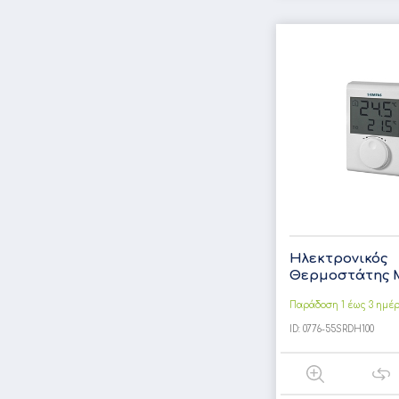
Ηλεκτρονικός
Θερμοστάτης Μ
Παράδοση 1 έως 3 ημέ
ID:
0776-55SRDH100