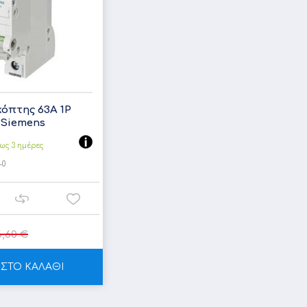
όπτης 63A 1P
 Siemens
ως 3 ημέρες
-0
6,60 €
ΣΤΟ ΚΑΛΑΘΙ