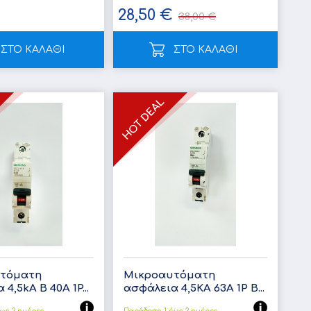
€
28,50 €
38,00 €
ΣΤΟ ΚΑΛΑΘΙ
ΣΤΟ ΚΑΛΑΘΙ
τόματη
Μικροαυτόματη
4,5kA B 40A 1P...
ασφάλεια 4,5ΚΑ 63A 1P B...