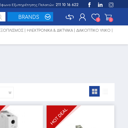
211 10 16 622
έφωνο Εξυπηρέτησης Πελατών:
BRANDS
0
0
 ΕΞΟΠΛΙΣΜΟΣ
ΗΛΕΚΤΡΟΝΙΚΑ & ΔΙΚΤΥΑΚΑ
ΔΙΑΚΟΠΤΙΚΟ ΥΛΙΚΟ
Εγγραφή
Σύνδεση