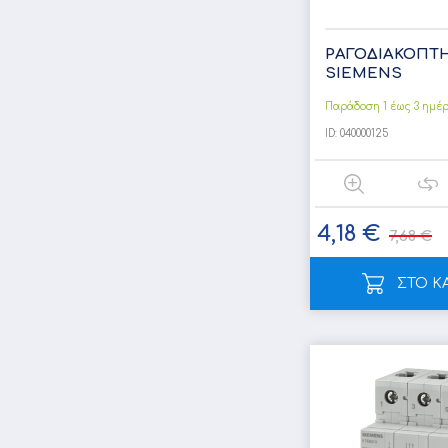
ΡΑΓΟΔΙΑΚΟΠΤΗ
SIEMENS
Παράδοση 1 έως 3 ημέ
ID:
040000125
4,18 €
7,68 €
ΣΤΟ Κ