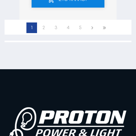
1
2
3
4
5