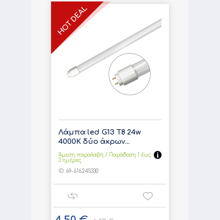
Λάμπα led G13 T8 24w
4000K δύο άκρων...
Άμεση παραλαβή / Παράδoση 1 έως
3 ημέρες
ID:
69-616245330