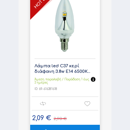
Λάμπα led C37 κερί
διάφανη 3.8w E14 6500K...
Άμεση παραλαβή / Παράδoση 1 έως
3 ημέρες
ID:
69-616381618
2,09 €
2,90 €