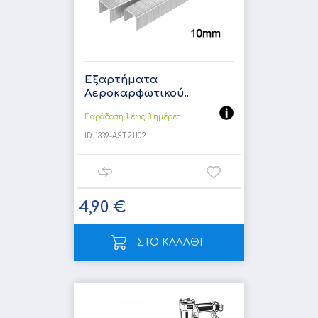
Εξαρτήματα
Αεροκαρφωτικού...
Παράδοση 1 έως 3 ημέρες
ID:
1339-AST21102
4,90 €
ΣΤΟ ΚΑΛΑΘΙ