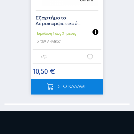
Εξαρτήματα
Αεροκαρφωτικού...
Παράδοση 1 έως 3 ημέρες
ID:
1339-ANA18501
10,50 €
ΣΤΟ ΚΑΛΑΘΙ