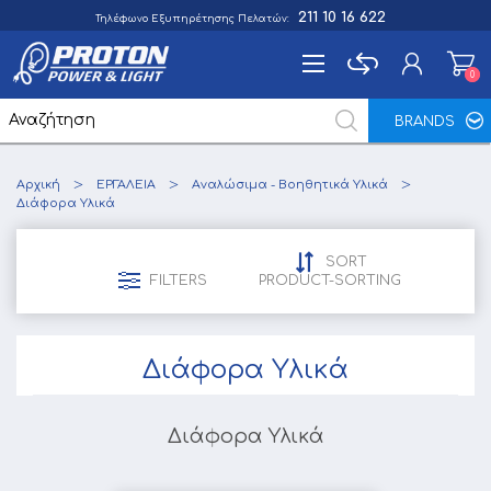
211 10 16 622
Τηλέφωνο Εξυπηρέτησης Πελατών:
0
0
BRANDS
Εγγραφή
Αρχική
ΕΡΓΑΛΕΙΑ
Αναλώσιμα - Βοηθητικά Υλικά
Σύνδεση
Διάφορα Υλικά
Αγαπημένα
0
SORT
FILTERS
PRODUCT-SORTING
Διάφορα Υλικά
Διάφορα Υλικά