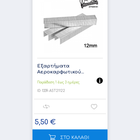
Εξαρτήματα
Αεροκαρφωτικού...
Παράδοση 1 έως 3 ημέρες
ID:
1339-AST21122
5,50 €
ΣΤΟ ΚΑΛΑΘΙ