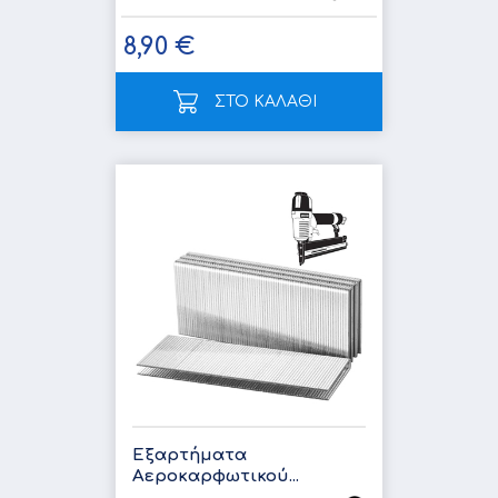
8,90 €
ΣΤΟ ΚΑΛΑΘΙ
Εξαρτήματα
Αεροκαρφωτικού...