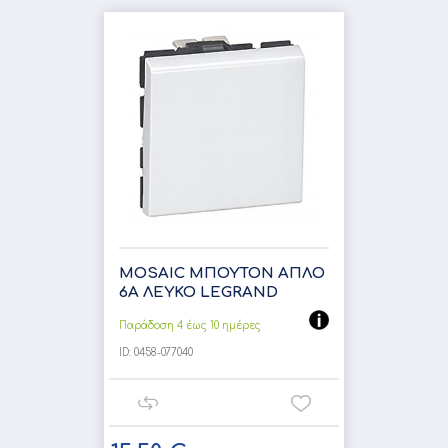
MOSAIC ΜΠΟΥΤΟΝ ΑΠΛΟ
6Α ΛΕΥΚΟ LEGRAND
Παράδοση 4 έως 10 ημέρες
ID:
0458-077040