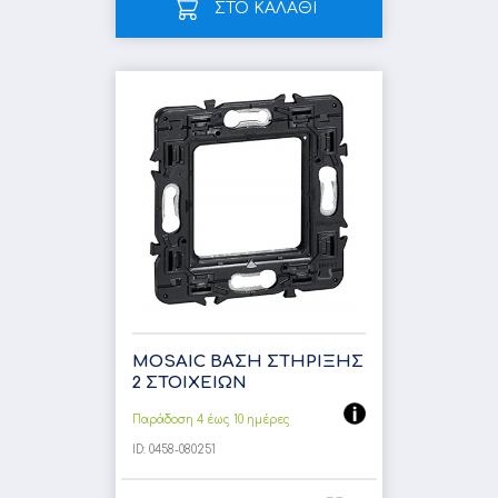
ΣΤΟ ΚΑΛΑΘΙ
MOSAIC ΒΑΣΗ ΣΤΗΡΙΞΗΣ
2 ΣΤΟΙΧΕΙΩΝ
Παράδοση 4 έως 10 ημέρες
ID:
0458-080251