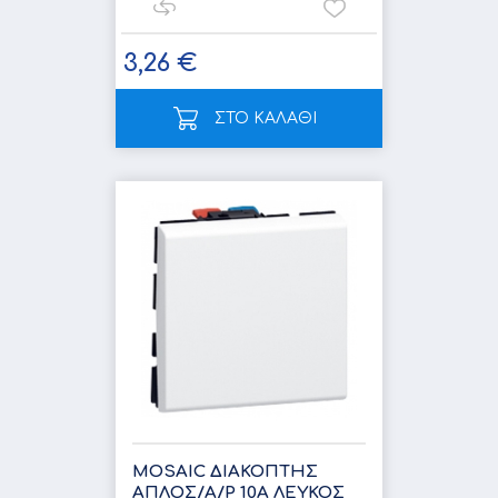
3,26 €
ΣΤΟ ΚΑΛΑΘΙ
MOSAIC ΔΙΑΚΟΠΤΗΣ
ΑΠΛΟΣ/A/Ρ 10A ΛΕΥΚΟΣ