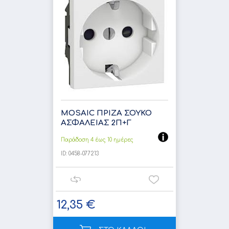
MOSAIC ΠΡΙΖΑ ΣΟΥΚΟ
ΑΣΦΑΛΕΙΑΣ 2Π+Γ
Παράδοση 4 έως 10 ημέρες
ID:
0458-077213
12,35 €