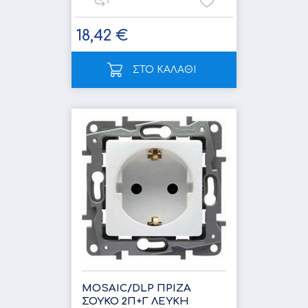
18,42 €
ΣΤΟ ΚΑΛΑΘΙ
MOSAIC/DLP ΠΡΙΖΑ
ΣΟΥΚΟ 2Π+Γ ΛΕΥΚΗ