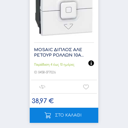
MOSAIC ΔΙΠΛΟΣ ΑΛΕ
ΡΕΤΟΥΡ ΡΟΛΛΩΝ 10Α...
Παράδοση 4 έως 10 ημέρες
ID:
0458-077026
38,97 €
ΣΤΟ ΚΑΛΑΘΙ