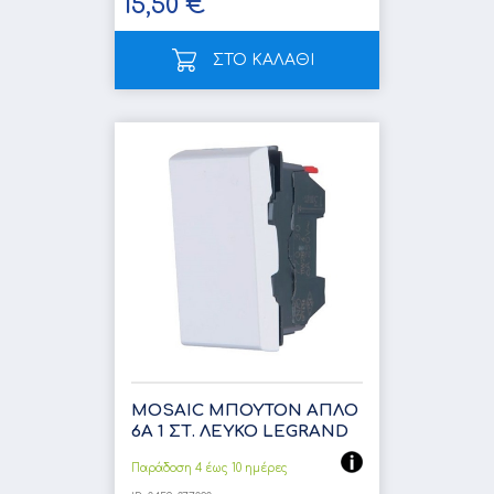
15,50 €
ΣΤΟ ΚΑΛΑΘΙ
MOSAIC ΜΠΟΥΤΟΝ ΑΠΛΟ
6Α 1 ΣΤ. ΛΕΥΚΟ LEGRAND
Παράδοση 4 έως 10 ημέρες