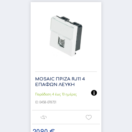
MOSAIC ΠΡΙΖΑ RJ11 4
ΕΠΑΦΩΝ ΛΕΥΚΗ
Παράδοση 4 έως 10 ημέρες
ID:
0458-078731