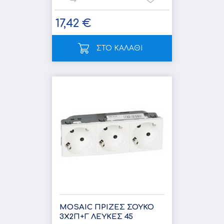
17,42 €
ΣΤΟ ΚΑΛΑΘΙ
MOSAIC ΠΡΙΖΕΣ ΣΟΥΚΟ
3Χ2Π+Γ ΛΕΥΚΕΣ 45