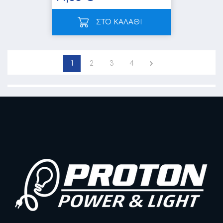
ΣΤΟ ΚΑΛΑΘΙ
1
2
3
4