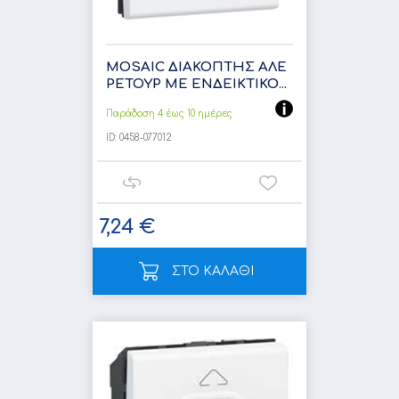
MOSAIC ΔΙΑΚΟΠΤΗΣ AΛΕ
ΡΕΤΟΥΡ ΜΕ ΕΝΔΕΙΚΤΙΚΟ...
Παράδοση 4 έως 10 ημέρες
ID:
0458-077012
7,24 €
ΣΤΟ ΚΑΛΑΘΙ