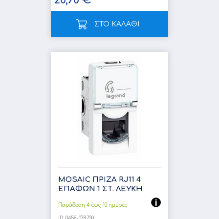
20,90 €
ΣΤΟ ΚΑΛΑΘΙ
MOSAIC ΠΡΙΖΑ RJ11 4
ΕΠΑΦΩΝ 1 ΣΤ. ΛΕΥΚΗ
Παράδοση 4 έως 10 ημέρες
ID:
0458-078730