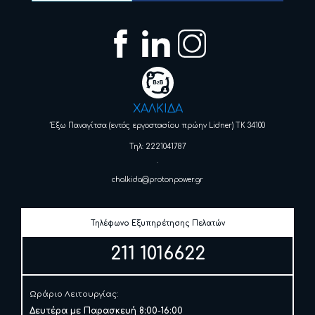
ΧΑΛΚΙΔΑ
Έξω Παναγίτσα (εντός εργοστασίου πρώην Lidner) ΤΚ 34100
Τηλ: 2221041787
.
chalkida@protonpower.gr
Τηλέφωνο Εξυπηρέτησης Πελατών
211 1016622
Ωράριο Λειτουργίας:
Δευτέρα με Παρασκευή 8:00-16:00