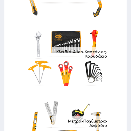
Κλειδιά-Allen-Καστάνιες-
Καρυδάκια
Μέτρα-Παχύμετρα-
Αλφάδια