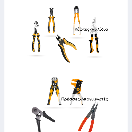
Κόφτες-Ψαλίδια
Πρέσσες-Απογυμνωτές