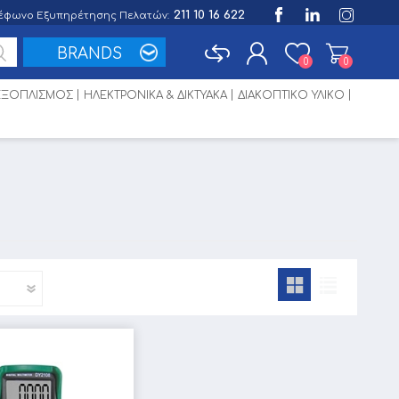
211 10 16 622
έφωνο Εξυπηρέτησης Πελατών:
BRANDS
0
0
 ΕΞΟΠΛΙΣΜΟΣ
ΗΛΕΚΤΡΟΝΙΚΑ & ΔΙΚΤΥΑΚΑ
ΔΙΑΚΟΠΤΙΚΟ ΥΛΙΚΟ
Εγγραφή
Σύνδεση