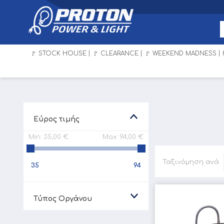
🚩 STOCK HOUSE
🚩 CLEARANCE
🚩 WEEKEND MADNESS
Εύρος τιμής
Min:
35,00 €
Max:
94,00 €
Ταξινόμηση ανά
35
94
Τύπος Οργάνου