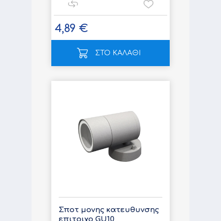
4,89 €
ΣΤΟ ΚΑΛΑΘΙ
Σποτ μονης κατευθυνσης
επιτοιχο GU10