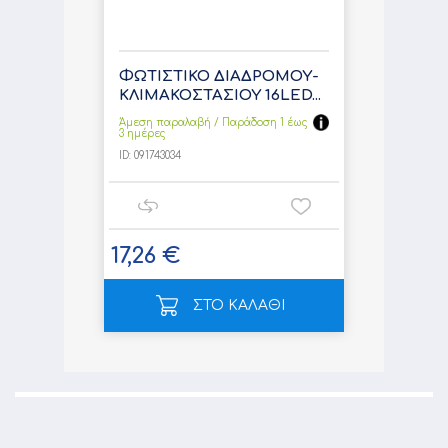
ΦΩΤΙΣΤΙΚΟ ΔΙΑΔΡΟΜΟΥ-
ΚΛΙΜΑΚΟΣΤΑΣΙΟΥ 16LED...
Άμεση παραλαβή / Παράδoση 1 έως
3 ημέρες
ID:
091743034
17,26 €
ΣΤΟ ΚΑΛΑΘΙ