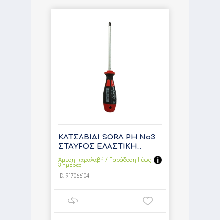
ΚΑΤΣΑΒΙΔΙ SORA PH No3
ΣΤΑΥΡΟΣ ΕΛΑΣΤΙΚΗ...
Άμεση παραλαβή / Παράδoση 1 έως
3 ημέρες
ID:
917066104