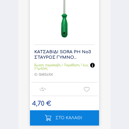
ΚΑΤΣΑΒΙΔΙ SORA PH No3
ΣΤΑΥΡΟΣ ΓΥΜΝΟ...
Άμεση παραλαβή / Παράδoση 1 έως
3 ημέρες
ID:
504056104
4,70 €
ΣΤΟ ΚΑΛΑΘΙ