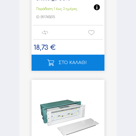
Παράδοση 1 έως 3 ημέρες
ID:
091745015
18,73 €
ΣΤΟ ΚΑΛΑΘΙ