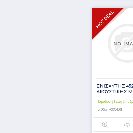
ΕΝΙΣΧΥΤΗΣ 45
ΑΚΟΥΣΤΙΚΗΣ 
Παράδοση 1 έως 3 ημέ
ID:
0069-701304001