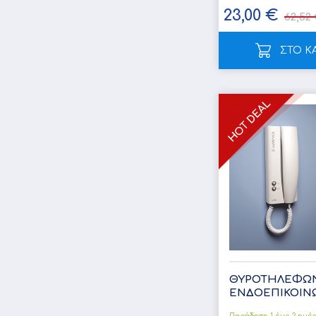
23,00 €
62,52
ΣΤΟ Κ
ΘΥΡΟΤΗΛΕΦΩ
ΕΝΔΟΕΠΙΚΟΙΝΩΝ