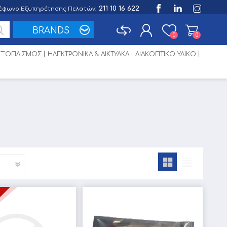
211 10 16 622
έφωνο Εξυπηρέτησης Πελατών:
BRANDS
0
0
 ΕΞΟΠΛΙΣΜΟΣ
ΗΛΕΚΤΡΟΝΙΚΑ & ΔΙΚΤΥΑΚΑ
ΔΙΑΚΟΠΤΙΚΟ ΥΛΙΚΟ
Εγγραφή
Σύνδεση