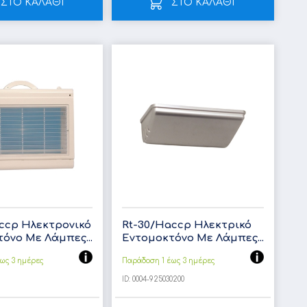
ΣΤΟ ΚΑΛΑΘΙ
ΣΤΟ ΚΑΛΑΘΙ
ccp Ηλεκτρονικό
Rt-30/Haccp Ηλεκτρικό
όνο Με Λάμπες...
Εντομοκτόνο Με Λάμπες...
ως 3 ημέρες
Παράδοση 1 έως 3 ημέρες
ID:
0004-925030200