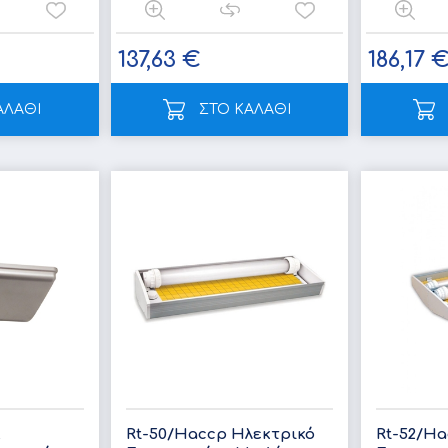
137,63 €
186,17 
ΑΛΑΘΙ
ΣΤΟ ΚΑΛΑΘΙ
l
Rt-50/Haccp Ηλεκτρικό
Rt-52/Ha