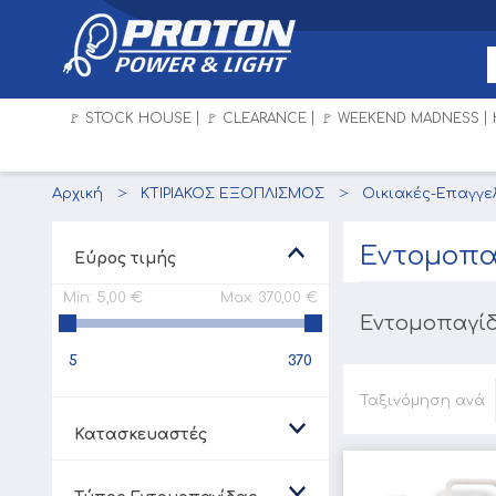
🚩 STOCK HOUSE
🚩 CLEARANCE
🚩 WEEKEND MADNESS
Αρχική
ΚΤΙΡΙΑΚΟΣ ΕΞΟΠΛΙΣΜΟΣ
Οικιακές-Επαγγε
Εντομοπα
Εύρος τιμής
Min:
5,00 €
Max:
370,00 €
Εντομοπαγί
5
370
Ταξινόμηση ανά
Κατασκευαστές