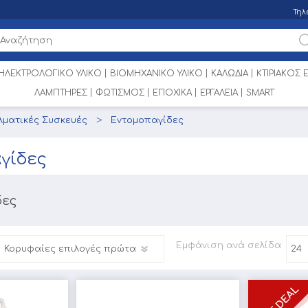
Τηλ
ΗΛΕΚΤΡΟΛΟΓΙΚΟ ΥΛΙΚΟ
ΒΙΟΜΗΧΑΝΙΚΟ ΥΛΙΚΟ
ΚΑΛΩΔΙΑ
ΚΤΙΡΙΑΚΟΣ
ΛΑΜΠΤΗΡΕΣ
ΦΩΤΙΣΜΟΣ
ΕΠΟΧΙΚΑ
ΕΡΓΑΛΕΙΑ
SMART
λματικές Συσκευές
Εντομοπαγίδες
γίδες
δες
Εμφάνιση
ανά σελίδα