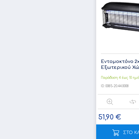
Εντομοκτόνο 2
Εξωτερικού Χώρ
Παράδοση 4 έως 10 ημ
ID:
0085-20.44.0008
51,90 €
ΣΤΟ Κ