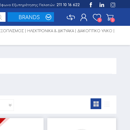
211 10 16 622
έφωνο Εξυπηρέτησης Πελατών:
BRANDS
0
0
 ΕΞΟΠΛΙΣΜΟΣ
ΗΛΕΚΤΡΟΝΙΚΑ & ΔΙΚΤΥΑΚΑ
ΔΙΑΚΟΠΤΙΚΟ ΥΛΙΚΟ
Εγγραφή
Σύνδεση