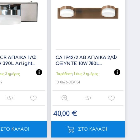
1 CR ΑΠΛΙΚΑ 1/Φ
CA 1942/2 AB ΑΠΛΙΚΑ 2/Φ
390L Arlight...
ΟΞΥΝΤΕ 10W 780L...
ως 3 ημέρες
Παράδοση 1 έως 3 ημέρες
29
ID:
0696-0304134
40,00 €
ΣΤΟ ΚΑΛΑΘΙ
ΣΤΟ ΚΑΛΑΘΙ