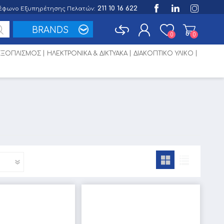
211 10 16 622
έφωνο Εξυπηρέτησης Πελατών:
BRANDS
0
0
 ΕΞΟΠΛΙΣΜΟΣ
ΗΛΕΚΤΡΟΝΙΚΑ & ΔΙΚΤΥΑΚΑ
ΔΙΑΚΟΠΤΙΚΟ ΥΛΙΚΟ
Εγγραφή
Σύνδεση