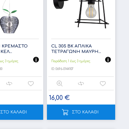
 N ΚΡΕΜΑΣΤΟ
CL 305 BK ΑΠΛΙΚΑ
ΕΛ...
ΤΕΤΡΑΓΩΝΗ ΜΑΥΡΗ...
ως 3 ημέρες
Παράδοση 1 έως 3 ημέρες
00
ID:
0696-0144107
16,00 €
ΣΤΟ ΚΑΛΑΘΙ
ΣΤΟ ΚΑΛΑΘΙ