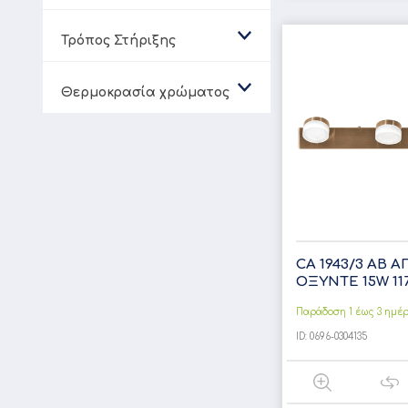
Τρόπος Στήριξης
Θερμοκρασία χρώματος
CA 1943/3 AB Α
ΟΞΥΝΤΕ 15W 1178
Παράδοση 1 έως 3 ημέ
ID:
0696-0304135