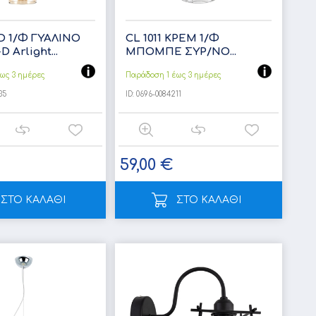
 D 1/Φ ΓΥΑΛΙΝΟ
CL 1011 ΚΡΕΜ 1/Φ
 Arlight...
ΜΠΟΜΠΕ ΣΥΡ/ΝΟ...
ως 3 ημέρες
Παράδοση 1 έως 3 ημέρες
35
ID:
0696-0084211
59,00 €
ΣΤΟ ΚΑΛΑΘΙ
ΣΤΟ ΚΑΛΑΘΙ