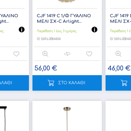
 ΓΥΑΛΙΝΟ
CJF 1419 C 1/Φ ΓΥΑΛΙΝΟ
CJF 1419
t...
ΜΕΛΙ ΣΧ-C Arlight...
ΜΕΛΙ ΣΧ-D
ρες
Παράδοση 1 έως 3 ημέρες
Παράδοση 1 έ
ID:
0696-0084434
ID:
0696-00844
56,00 €
46,00 €
ΑΛΑΘΙ
ΣΤΟ ΚΑΛΑΘΙ