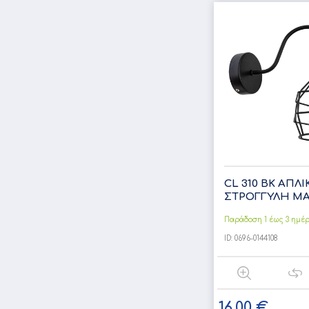
CL 310 BK ΑΠΛΙ
ΣΤΡΟΓΓΥΛΗ ΜΑΥ
Παράδοση 1 έως 3 ημέ
ID:
0696-0144108
16,00 €