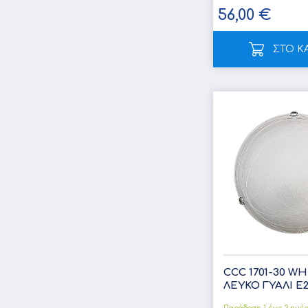
56,00 €
ΣΤΟ Κ
CCC 1701-30 W
ΛΕΥΚΟ ΓΥΑΛΙ E27 