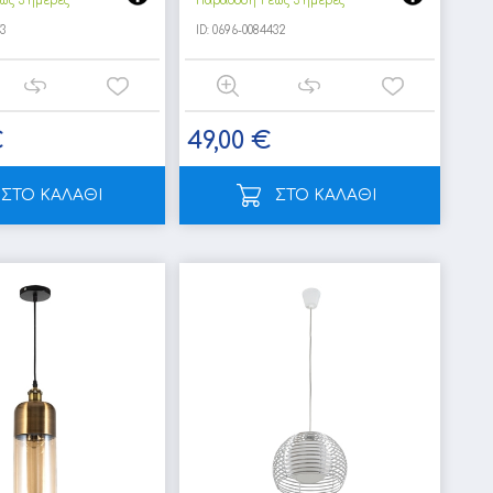
ως 3 ημέρες
Παράδοση 1 έως 3 ημέρες
3
ID:
0696-0084432
€
49,00 €
ΣΤΟ ΚΑΛΑΘΙ
ΣΤΟ ΚΑΛΑΘΙ