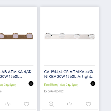
4 AB ΑΠΛΙΚΑ 4/Φ
CA 1944/4 CR ΑΠΛΙΚΑ 4/Φ
0W 1560L...
ΝΙΚΕΛ 20W 1560L Arlight...
ως 3 ημέρες
Παράδοση 1 έως 3 ημέρες
36
ID:
0696-0304132