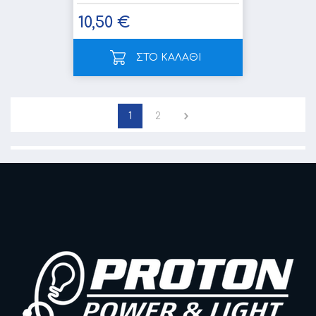
10,50 €
ΣΤΟ ΚΑΛΑΘΙ
1
2