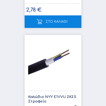
2,78 €
ΣΤΟ ΚΑΛΑΘΙ
Καλώδιο NYY E1VVU 2X2.5
Στροφείο