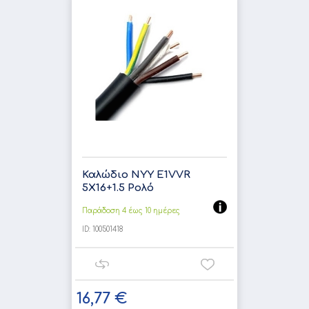
Καλώδιο NYY E1VVR
5X16+1.5 Ρολό
Παράδοση 4 έως 10 ημέρες
ID:
100501418
16,77 €