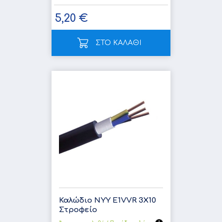
5,20 €
ΣΤΟ ΚΑΛΑΘΙ
Καλώδιο NYY E1VVR 3X10
Στροφείο