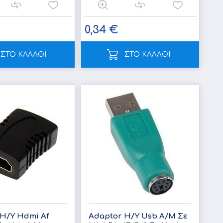
0,34 €
ΣΤΟ ΚΑΛΑΘΙ
ΣΤΟ ΚΑΛΑΘΙ
 Η/Υ Hdmi Af
Adaptor Η/Υ Usb A/M Σε