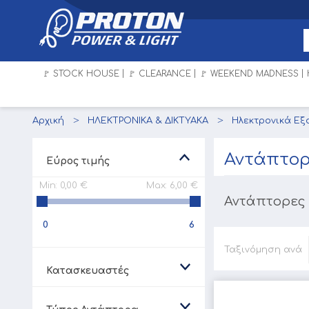
🚩 STOCK HOUSE
🚩 CLEARANCE
🚩 WEEKEND MADNESS
Αρχική
ΗΛΕΚΤΡΟΝΙΚΑ & ΔΙΚΤΥΑΚΑ
Ηλεκτρονικά Ε
Αντάπτορ
Εύρος τιμής
Min:
0,00 €
Max:
6,00 €
Αντάπτορες 
0
6
Ταξινόμηση ανά
Κατασκευαστές