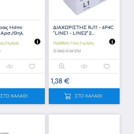
ρας Hdmi
ΔΙΑΧΩΡΙΣΤΗΣ RJ11 - 6P4C
 Αρσ./Θηλ.
“LINE1 - LINE2” 2...
ως 3 ημέρες
Παράδοση 1 έως 3 ημέρες
0
ID:
0042-01-04-57M
1,38 €
ΣΤΟ ΚΑΛΑΘΙ
ΣΤΟ ΚΑΛΑΘΙ