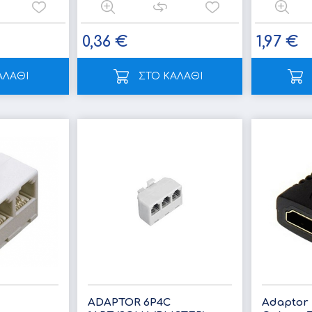
0,36 €
1,97 €
ΑΛΑΘΙ
ΣΤΟ ΚΑΛΑΘΙ
ADAPTOR 6P4C
Adaptor