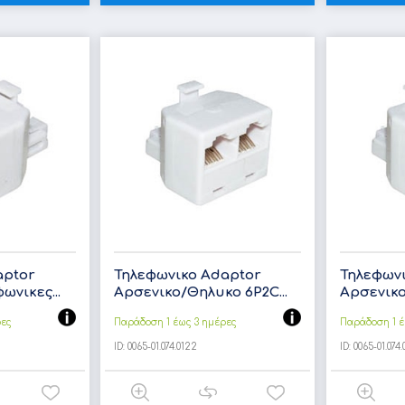
aptor
Τηλεφωνικο Adaptor
Τηλεφων
ωνικες...
Αρσενικο/Θηλυκο 6P2C...
Αρσενικο
ρες
Παράδοση 1 έως 3 ημέρες
Παράδοση 1 έ
ID:
0065-01.074.0122
ID:
0065-01.074.