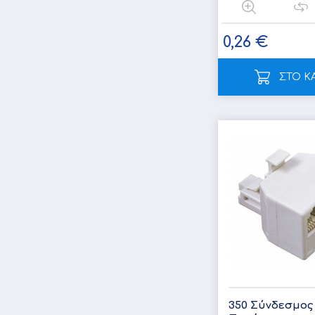
0,26 €
ΣΤΟ Κ
350 Σύνδεσμος