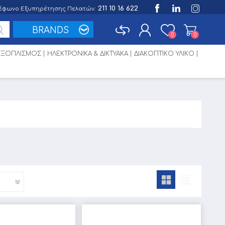
211 10 16 622
έφωνο Εξυπηρέτησης Πελατών:
BRANDS
0
0
 ΕΞΟΠΛΙΣΜΟΣ
ΗΛΕΚΤΡΟΝΙΚΑ & ΔΙΚΤΥΑΚΑ
ΔΙΑΚΟΠΤΙΚΟ ΥΛΙΚΟ
Εγγραφή
Σύνδεση