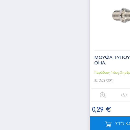
ΜΟΥΦΑ ΤΥΠΟΥ 
ΘΗΛ.
Παράδοση 1 έως 3 ημέ
ID:
0502-01041
0,29 €
ΣΤΟ Κ