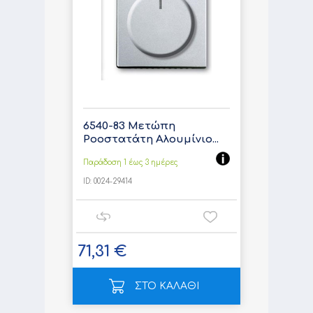
6540-83 Μετώπη
Ροοστατάτη Αλουμίνιο...
Παράδοση 1 έως 3 ημέρες
ID:
0024-29414
71,31 €
ΣΤΟ ΚΑΛΑΘΙ