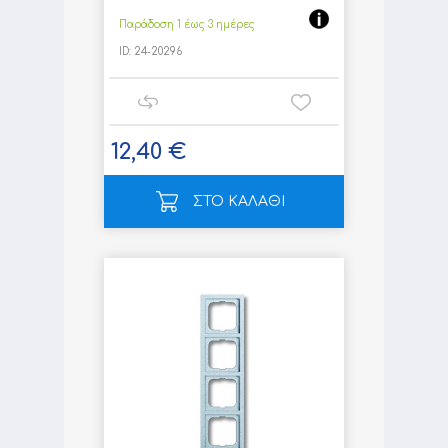
Παράδοση 1 έως 3 ημέρες
ID:
24-20296
12,40 €
ΣΤΟ ΚΑΛΑΘΙ