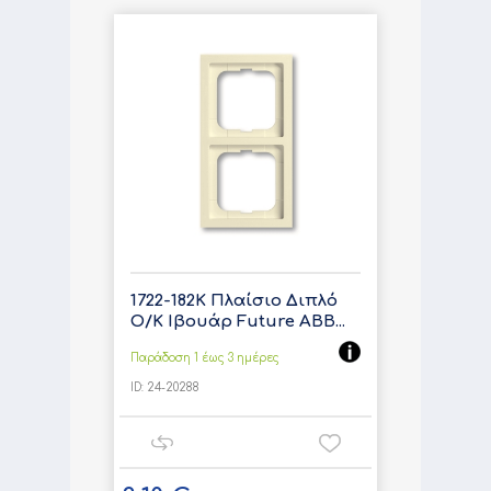
1722-182K Πλαίσιο Διπλό
Ο/Κ Ιβουάρ Future ABB...
Παράδοση 1 έως 3 ημέρες
ID:
24-20288