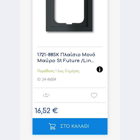
1721-885K Πλαίσιο Μονό
Μαύρο St Future /Lin...
Παράδοση 1 έως 3 ημέρες
ID:
24-46034
16,52 €
ΣΤΟ ΚΑΛΑΘΙ