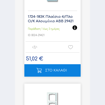
1724-183K Πλαίσιο 4/Πλο
Ο/Κ Αλουμίνιο ABB 29421
Παράδοση 1 έως 3 ημέρες
ID:
0024-29421
51,02 €
ΣΤΟ ΚΑΛΑΘΙ