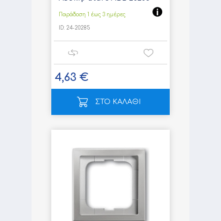
Παράδοση 1 έως 3 ημέρες
ID:
24-20285
4,63 €
ΣΤΟ ΚΑΛΑΘΙ