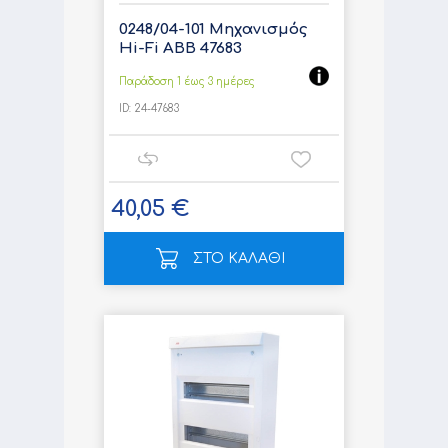
0248/04-101 Μηχανισμός
Ηi-Fi ABB 47683
Παράδοση 1 έως 3 ημέρες
ID:
24-47683
40,05 €
ΣΤΟ ΚΑΛΑΘΙ