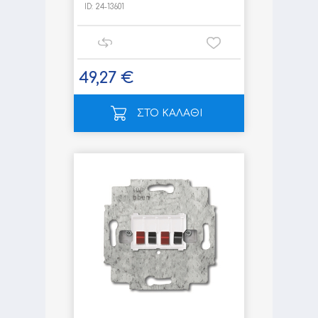
ID:
24-13601
49,27 €
ΣΤΟ ΚΑΛΑΘΙ