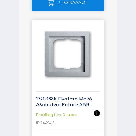
ΣΤΟ ΚΑΛΑΘΙ
1721-183K Πλαίσιο Μονό
Αλουμίνιο Future ABB...
Παράδοση 1 έως 3 ημέρες
ID:
24-29418