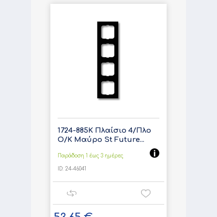
1724-885K Πλαίσιο 4/Πλο
Ο/Κ Μαύρο St Future...
Παράδοση 1 έως 3 ημέρες
ID:
24-46041