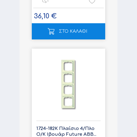
36,10 €
ΣΤΟ ΚΑΛΑΘΙ
1724-182K Πλαίσιο 4/Πλο
Ο/Κ Ιβουάρ Future ABB...