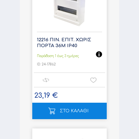
12216 ΠΙΝ. ΕΠΙΤ. ΧΩΡΙΣ
ΠΟΡΤΑ 36M IP40
Παράδοση 1 έως 3 ημέρες
ID:
24-17862
23,19 €
ΣΤΟ ΚΑΛΑΘΙ