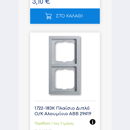
3,10 €
ΣΤΟ ΚΑΛΑΘΙ
1722-183K Πλαίσιο Διπλό
Ο/Κ Αλουμίνιο ABB 29419
Παράδοση 1 έως 3 ημέρες