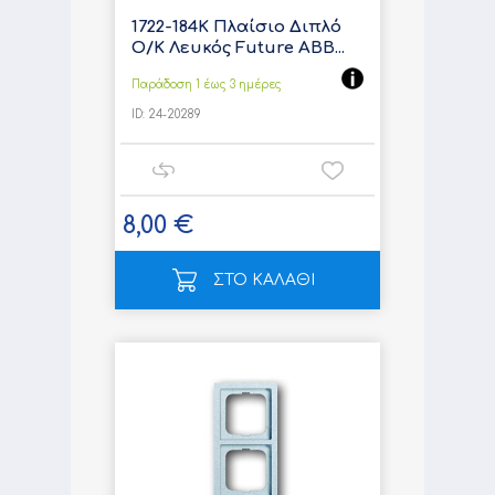
1722-184K Πλαίσιο Διπλό
Ο/Κ Λευκός Future ABB...
Παράδοση 1 έως 3 ημέρες
ID:
24-20289
8,00 €
ΣΤΟ ΚΑΛΑΘΙ