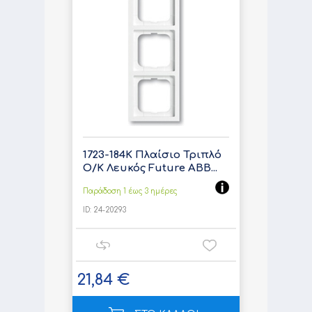
1723-184K Πλαίσιο Τριπλό
Ο/Κ Λευκός Future ABB...
Παράδοση 1 έως 3 ημέρες
ID:
24-20293
21,84 €