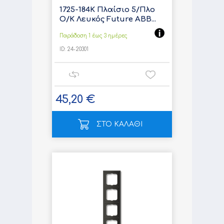
1725-184K Πλαίσιο 5/Πλο
Ο/Κ Λευκός Future ABB...
Παράδοση 1 έως 3 ημέρες
ID:
24-20301
45,20 €
ΣΤΟ ΚΑΛΑΘΙ