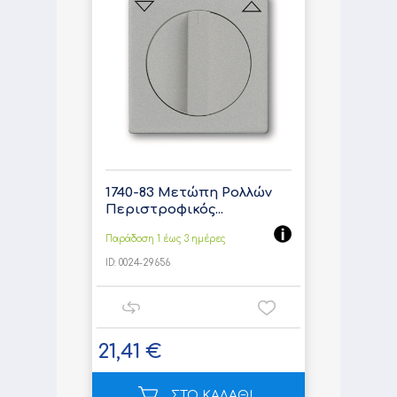
1740-83 Μετώπη Ρολλών
Περιστροφικός...
Παράδοση 1 έως 3 ημέρες
ID:
0024-29656
21,41 €
ΣΤΟ ΚΑΛΑΘΙ