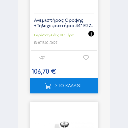
Ανεμιστήρας Οροφης
+Τηλεχειριστήριο 44" E27...
Παράδοση 4 έως 10 ημέρες
ID:
0015-02-00127
106,70 €
ΣΤΟ ΚΑΛΑΘΙ