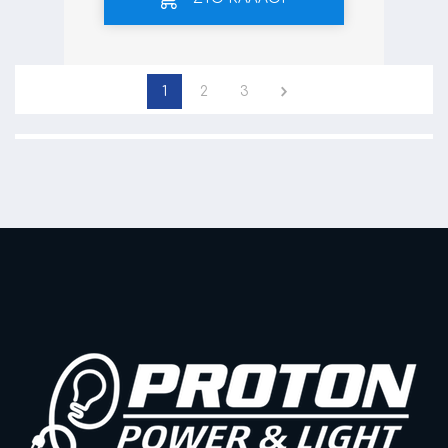
1
2
3