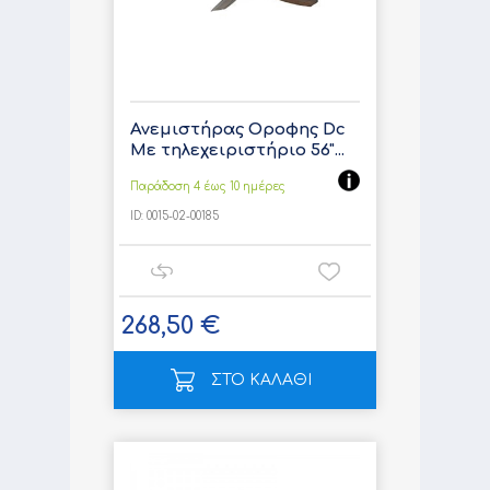
Ανεμιστήρας Οροφης Dc
Με τηλεχειριστήριο 56"...
Παράδοση 4 έως 10 ημέρες
ID:
0015-02-00185
268,50 €
ΣΤΟ ΚΑΛΑΘΙ