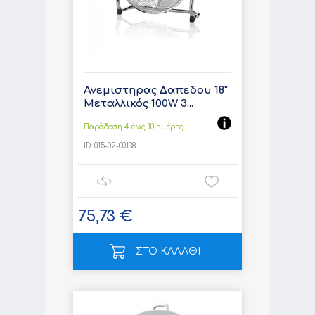
Ανεμιστηρας Δαπεδου 18"
Μεταλλικός 100W 3...
Παράδοση 4 έως 10 ημέρες
ID:
015-02-00138
75,73 €
ΣΤΟ ΚΑΛΑΘΙ