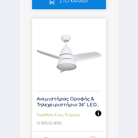
ΣΤΟ ΚΑΛΑΘΙ
Ανεμιστήρας Οροφής &
Τηλεχειριστήριο 36" LED...
Παράδοση 4 έως 10 ημέρες
ID:
0015-02-00156