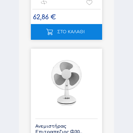
62,86 €
ΣΤΟ ΚΑΛΑΘΙ
Ανεμιστήρας
Επιτραπεζιος Φ30...