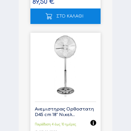
89,50 €
ΣΤΟ ΚΑΛΑΘΙ
Ανεμιστηρας Ορθοστατη
D45 cm 18" Νικελ...
Παράδοση 4 έως 10 ημέρες