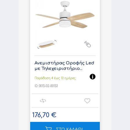
Ανεμιστήρας Οροφής Led
με Τηλεχειριστήριο...
Παράδοση 4 έως 10 ημέρες
ID:
0015-02-00153
176,70 €
ΣΤΟ ΚΑΛΑΘΙ