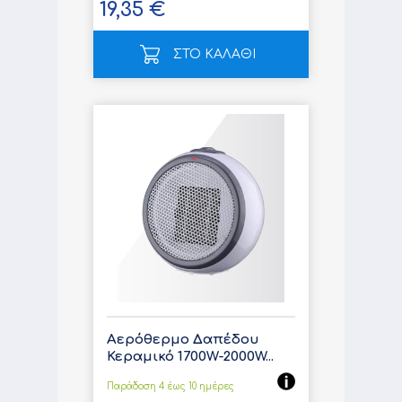
19,35 €
ΣΤΟ ΚΑΛΑΘΙ
Αερόθερμο Δαπέδου
Κεραμικό 1700W-2000W...
Παράδοση 4 έως 10 ημέρες