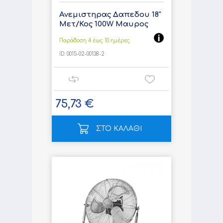
Ανεμιστηρας Δαπεδου 18"
Μετ/Κος 100W Μαυρος
Παράδοση 4 έως 10 ημέρες
ID:
0015-02-00138-2
75,73 €
ΣΤΟ ΚΑΛΑΘΙ