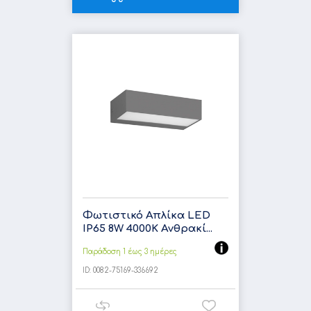
Φωτιστικό Απλίκα LED
IP65 8W 4000K Ανθρακί...
Παράδοση 1 έως 3 ημέρες
ID:
0082-75169-336692