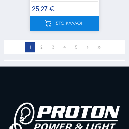
25,27 €
ΣΤΟ ΚΑΛΑΘΙ
1
2
3
4
5