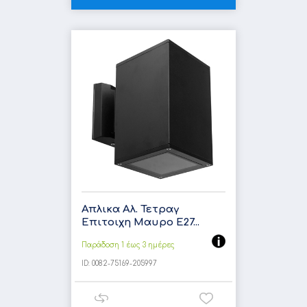
Απλικα Αλ. Τετραγ
Επιτοιχη Μαυρο E27...
Παράδοση 1 έως 3 ημέρες
ID:
0082-75169-205997