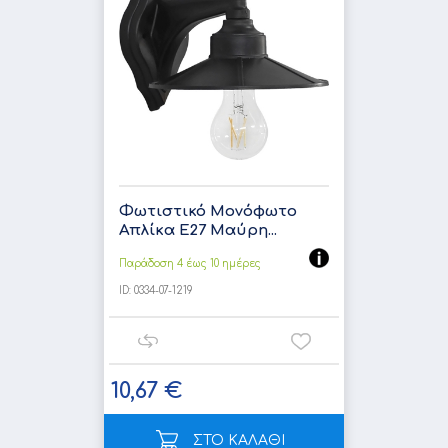
Φωτιστικό Μονόφωτο
Απλίκα Ε27 Μαύρη...
Παράδοση 4 έως 10 ημέρες
ID:
0334-07-1219
10,67 €
ΣΤΟ ΚΑΛΑΘΙ