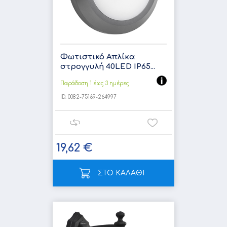
Φωτιστικό Απλίκα
στρογγυλή 40LED IP65...
Παράδοση 1 έως 3 ημέρες
ID:
0082-75169-264997
19,62 €
ΣΤΟ ΚΑΛΑΘΙ