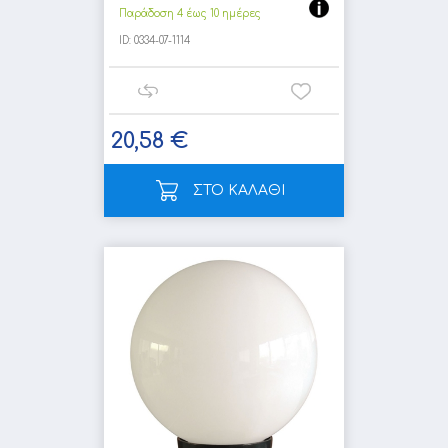
Παράδοση 4 έως 10 ημέρες
ID:
0334-07-1114
20,58 €
ΣΤΟ ΚΑΛΑΘΙ