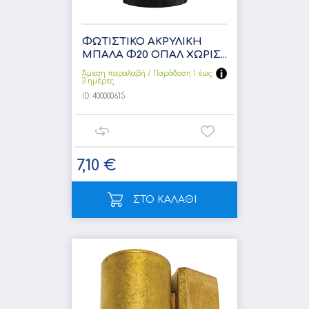
ΦΩΤΙΣΤΙΚΟ ΑΚΡΥΛΙΚΗ
ΜΠΑΛΑ Φ20 ΟΠΑΛ ΧΩΡΙΣ...
Άμεση παραλαβή / Παράδoση 1 έως
3 ημέρες
ID:
400000615
7,10 €
ΣΤΟ ΚΑΛΑΘΙ