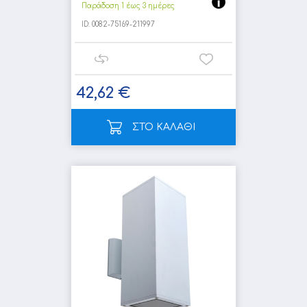
Παράδοση 1 έως 3 ημέρες
ID:
0082-75169-211997
42,62 €
ΣΤΟ ΚΑΛΑΘΙ