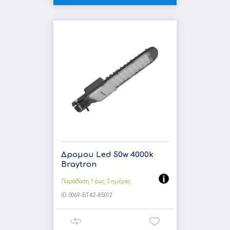
Δρομου Led 50w 4000k
Braytron
Παράδοση 1 έως 3 ημέρες
ID:
0069-BT42-85012