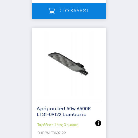
ΣΤΟ ΚΑΛΑΘΙ
Δρόμου led 50w 6500K
LT31-09122 Lambario
Παράδοση 1 έως 3 ημέρες
ID:
0069-LT31-09122