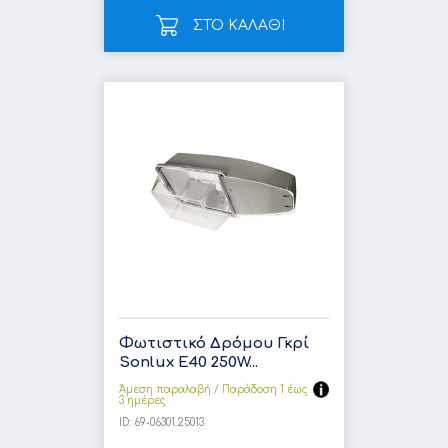
ΣΤΟ ΚΑΛΑΘΙ
Φωτιστικό Δρόμου Γκρί
Sonlux E40 250W...
Άμεση παραλαβή / Παράδoση 1 έως
3 ημέρες
ID:
69-06301.25013