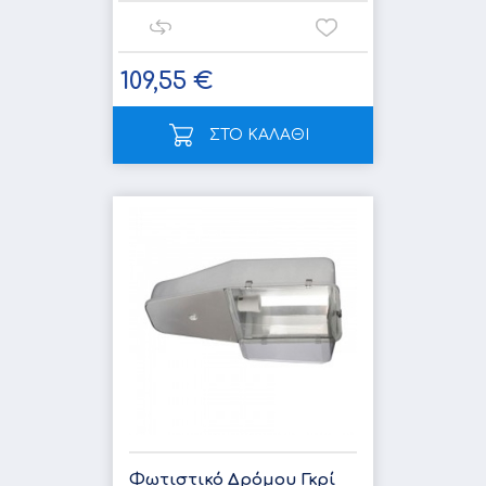
109,55 €
ΣΤΟ ΚΑΛΑΘΙ
Φωτιστικό Δρόμου Γκρί