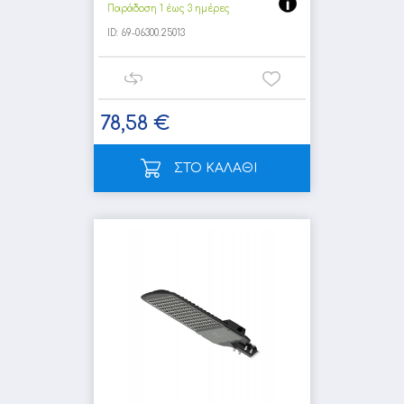
Παράδοση 1 έως 3 ημέρες
ID:
69-06300.25013
78,58 €
ΣΤΟ ΚΑΛΑΘΙ