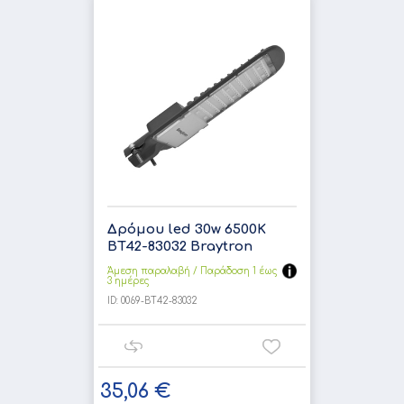
Δρόμου led 30w 6500K
BT42-83032 Braytron
Άμεση παραλαβή / Παράδoση 1 έως
3 ημέρες
ID:
0069-BT42-83032
35,06 €