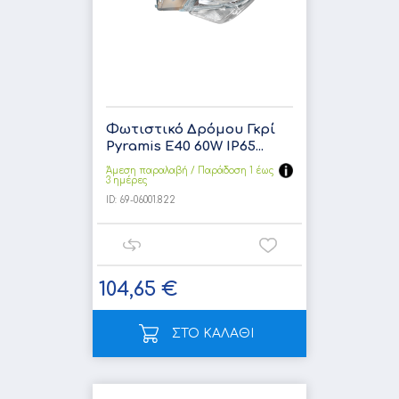
Φωτιστικό Δρόμου Γκρί
Pyramis E40 60W IP65...
Άμεση παραλαβή / Παράδoση 1 έως
3 ημέρες
ID:
69-06001.822
104,65 €
ΣΤΟ ΚΑΛΑΘΙ