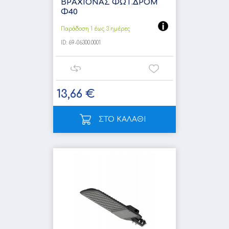
ΒΡΑΧΙΟΝΑΣ ΦΩΤ.ΔΡΟΜ
Φ40
Παράδοση 1 έως 3 ημέρες
ID:
69-06300.0001
13,66 €
ΣΤΟ ΚΑΛΑΘΙ