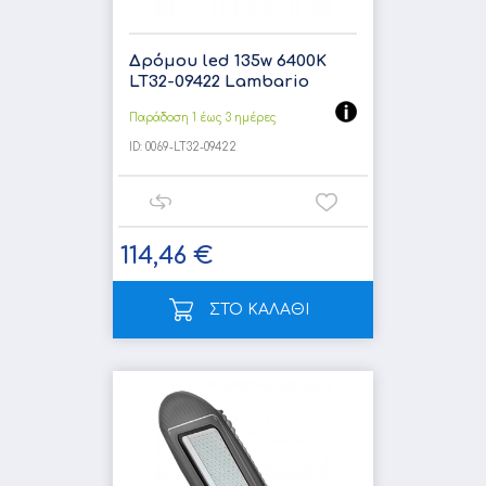
Δρόμου led 135w 6400K
LT32-09422 Lambario
Παράδοση 1 έως 3 ημέρες
ID:
0069-LT32-09422
114,46 €
ΣΤΟ ΚΑΛΑΘΙ