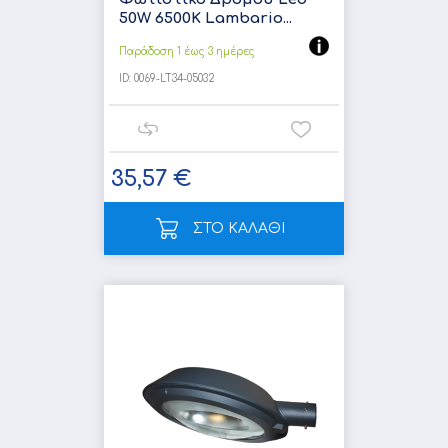
50W 6500K Lambario...
Παράδοση 1 έως 3 ημέρες
ID:
0069-LT34-05032
35,57 €
ΣΤΟ ΚΑΛΑΘΙ