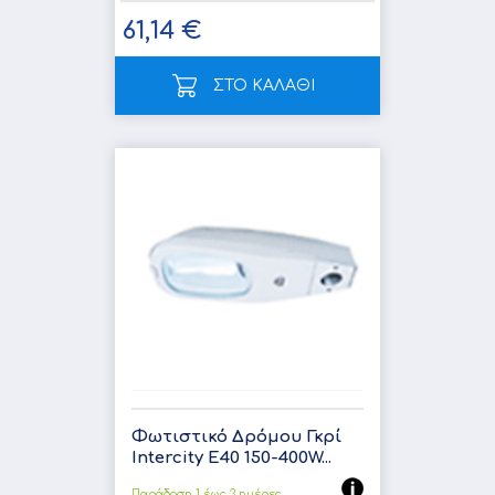
61,14 €
ΣΤΟ ΚΑΛΑΘΙ
Φωτιστικό Δρόμου Γκρί
Intercity E40 150-400W...
Παράδοση 1 έως 3 ημέρες