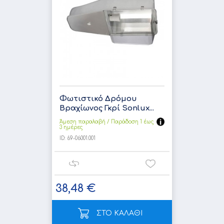
Φωτιστικό Δρόμου
Βραχίωνος Γκρί Sonlux...
Άμεση παραλαβή / Παράδoση 1 έως
3 ημέρες
ID:
69-06001.001
38,48 €
ΣΤΟ ΚΑΛΑΘΙ