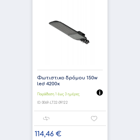
Φωτιστικο δρόμου 150w
led 4200κ
Παράδοση 1 έως 3 ημέρες
ID:
0069-LT32-09122
114,46 €