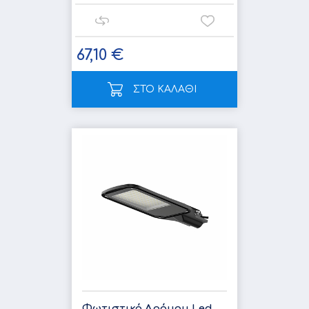
67,10 €
ΣΤΟ ΚΑΛΑΘΙ
Φωτιστικό Δρόμου Led