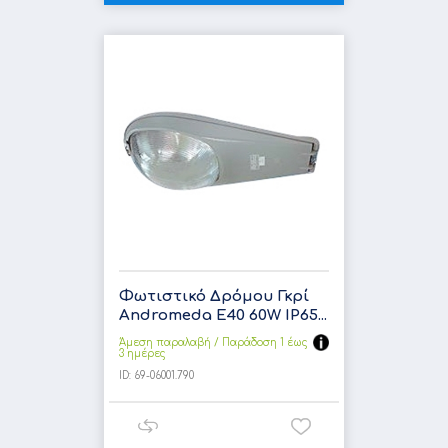
Φωτιστικό Δρόμου Γκρί
Andromeda E40 60W IP65...
Άμεση παραλαβή / Παράδoση 1 έως
3 ημέρες
ID:
69-06001.790