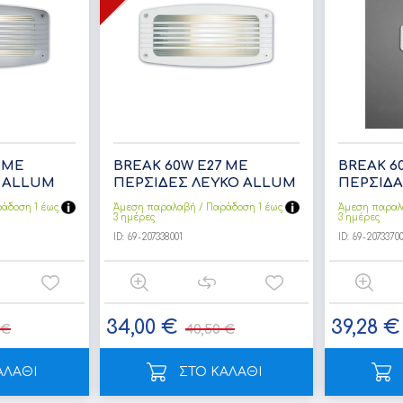
 ME
BREAK 60W Ε27 ΜΕ
BREAK 6
Ι ALLUM
ΠΕΡΣΙΔΕΣ ΛΕΥΚΟ ALLUM
ΠΕΡΣΙΔΑ
άδoση 1 έως
Άμεση παραλαβή / Παράδoση 1 έως
Άμεση παραλ
3 ημέρες
3 ημέρες
ID:
69-207338001
ID:
69-20733700
34,00 €
39,28 €
 €
40,50 €
ΑΛΑΘΙ
ΣΤΟ ΚΑΛΑΘΙ