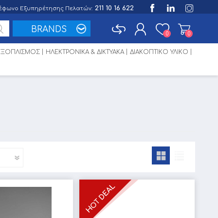
211 10 16 622
έφωνο Εξυπηρέτησης Πελατών:
BRANDS
0
0
 ΕΞΟΠΛΙΣΜΟΣ
ΗΛΕΚΤΡΟΝΙΚΑ & ΔΙΚΤΥΑΚΑ
ΔΙΑΚΟΠΤΙΚΟ ΥΛΙΚΟ
Εγγραφή
Σύνδεση