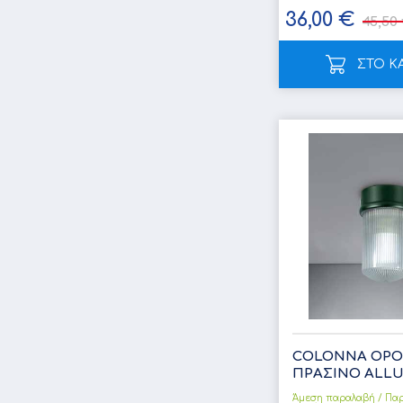
36,00 €
45,50
ΣΤΟ Κ
COLONNA ΟΡΟ
ΠΡΑΣΙΝΟ ALL
Άμεση παραλαβή / Παρ