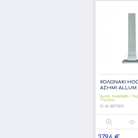
ΚΟΛΩΝΑΚΙ HOC
ΑΣΗΜΙ ALLUM
Άμεση παραλαβή / Παρ
3 ημέρες
ID:
69-207710113
37,96 €