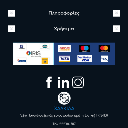
Πληροφορίες
Χρήσιμα
ΧΑΛΚΙΔΑ
Έξω Παναγίτσα (εντός εργοστασίου πρώην Lidner) ΤΚ 34100
Τηλ: 2221041787