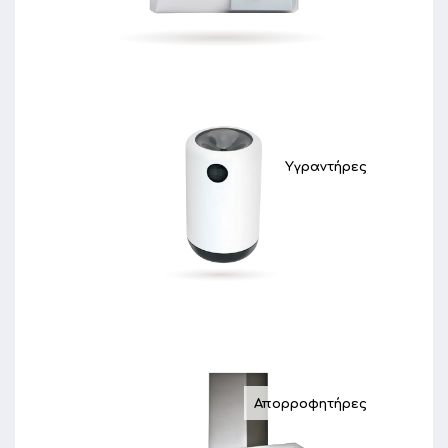
Υγραντήρες
Απορροφητήρες