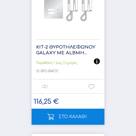
ΚΙΤ-2 ΘΥΡΟΤΗΛΕΦΩΝΟΥ
GALΑXY ΜΕ ALBMH...
Παράδοση 1 έως 3 ημέρες
ID:
0012-004721
116,25 €
ΣΤΟ ΚΑΛΑΘΙ