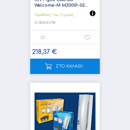
Welcome-M M20001-02...
Παράδοση 1 έως 3 ημέρες
ID:
0024-82708
218,37 €
ΣΤΟ ΚΑΛΑΘΙ