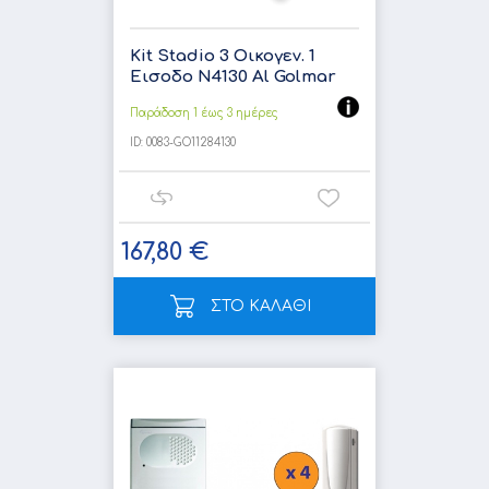
Kit Stadio 3 Οικογεν. 1
Εισοδο N4130 Al Golmar
Παράδοση 1 έως 3 ημέρες
ID:
0083-GO11284130
167,80 €
ΣΤΟ ΚΑΛΑΘΙ