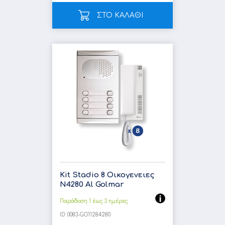
ΣΤΟ ΚΑΛΑΘΙ
Kit Stadio 8 Οικογενειες
N4280 Al Golmar
Παράδοση 1 έως 3 ημέρες
ID:
0083-GO11284280