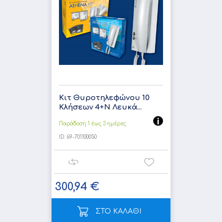
Κιτ Θυροτηλεφώνου 10
Κλήσεων 4+Ν Λευκά...
Παράδοση 1 έως 3 ημέρες
ID:
69-701100050
300,94 €
ΣΤΟ ΚΑΛΑΘΙ