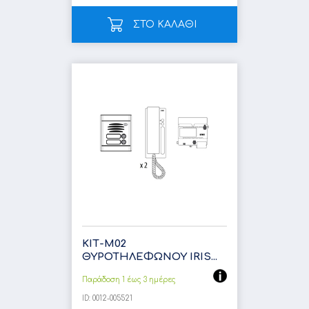
ΣΤΟ ΚΑΛΑΘΙ
ΚΙΤ-Μ02
ΘΥΡΟΤΗΛΕΦΩΝΟΥ IRIS...
Παράδοση 1 έως 3 ημέρες
ID:
0012-005521