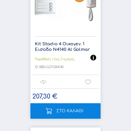
Kit Stadio 4 Οικογεν. 1
Εισοδο N4140 Al Golmar
Παράδοση 1 έως 3 ημέρες
ID:
0083-GO11284140
207,30 €
ΣΤΟ ΚΑΛΑΘΙ