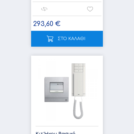
293,60 €
ΣΤΟ ΚΑΛΑΘΙ
Κιτ Ήχου Βασικό