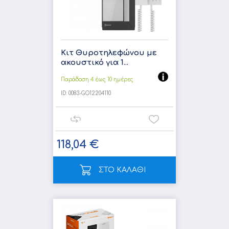
Κιτ Θυροτηλεφώνου με
ακουστικό για 1...
Παράδοση 4 έως 10 ημέρες
ID:
0083-GO12204110
118,04 €
ΣΤΟ ΚΑΛΑΘΙ