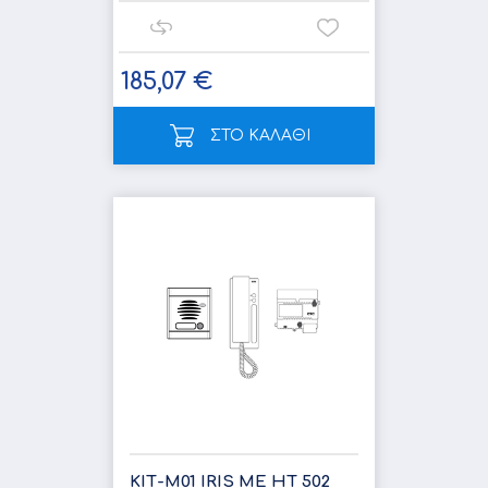
185,07 €
ΣΤΟ ΚΑΛΑΘΙ
ΚΙΤ-Μ01 IRIS ΜΕ HT 502