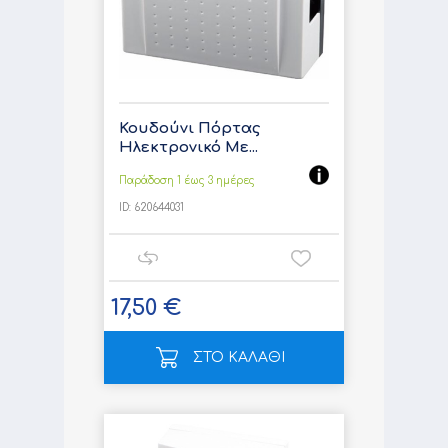
Κουδούνι Πόρτας
Ηλεκτρονικό Με...
Παράδοση 1 έως 3 ημέρες
ID:
620644031
17,50 €
ΣΤΟ ΚΑΛΑΘΙ