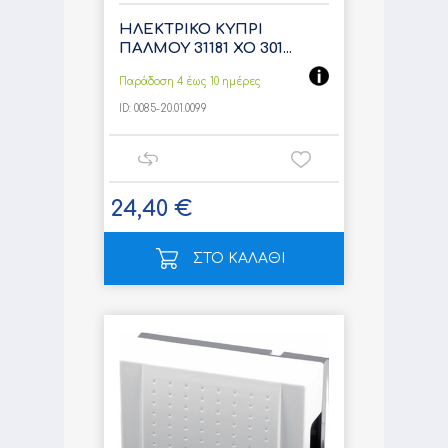
ΗΛΕΚΤΡΙΚΟ ΚΥΠΡΙ
ΠΑΛΜΟΥ 31181 XO 301...
Παράδοση 4 έως 10 ημέρες
ID:
0085-20.01.0099
24,40 €
ΣΤΟ ΚΑΛΑΘΙ