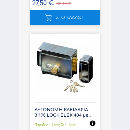
27,50 €
35,18 €
ΣΤΟ ΚΑΛΑΘΙ
ΑΥΤΟΝΟΜΗ ΚΛΕΙΔΑΡΙΑ
31198 LOCK ELEK 404 με...
Παράδοση 4 έως 10 ημέρες