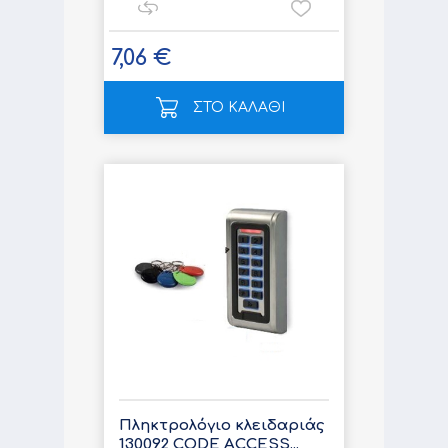
7,06 €
ΣΤΟ ΚΑΛΑΘΙ
Πληκτρολόγιο κλειδαριάς
130092 CODE ACCESS...