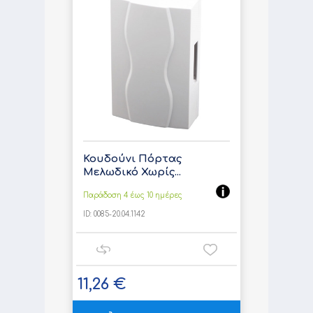
Κουδούνι Πόρτας
Μελωδικό Χωρίς...
Παράδοση 4 έως 10 ημέρες
ID:
0085-20.04.1142
11,26 €