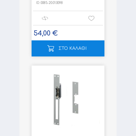
ID:
0085-20.01.0098
54,00 €
ΣΤΟ ΚΑΛΑΘΙ