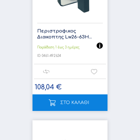
Περιστροφικος
Διακοπτης Lw26-63H...
Παράδοση 1 έως 3 ημέρες
ID:
0461-492634
108,04 €
ΣΤΟ ΚΑΛΑΘΙ