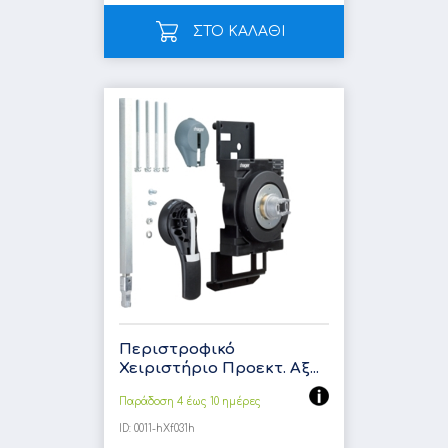
ΣΤΟ ΚΑΛΑΘΙ
Περιστροφικό
Χειριστήριο Προεκτ. Αξ...
Παράδοση 4 έως 10 ημέρες
ID:
0011-hXf031h