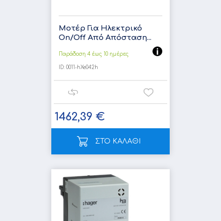
Μοτέρ Για Ηλεκτρικό
On/Off Από Απόσταση...
Παράδοση 4 έως 10 ημέρες
ID:
0011-hXe042h
1462,39 €
ΣΤΟ ΚΑΛΑΘΙ