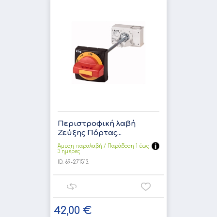
Περιστροφική λαβή
Ζεύξης Πόρτας...
Άμεση παραλαβή / Παράδoση 1 έως
3 ημέρες
ID:
69-271513.
42,00 €