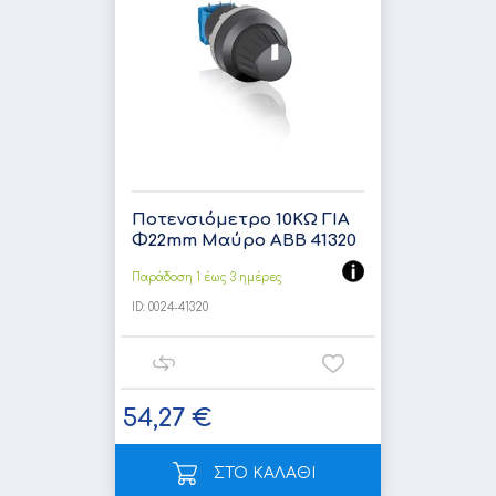
Ποτενσιόμετρο 10ΚΩ ΓΙΑ
Φ22mm Μαύρο ABB 41320
Παράδοση 1 έως 3 ημέρες
ID:
0024-41320
54,27 €
ΣΤΟ ΚΑΛΑΘΙ