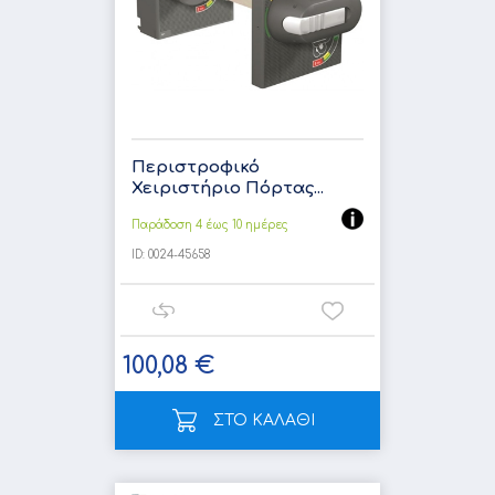
Περιστροφικό
Χειριστήριο Πόρτας...
Παράδοση 4 έως 10 ημέρες
ID:
0024-45658
100,08 €
ΣΤΟ ΚΑΛΑΘΙ