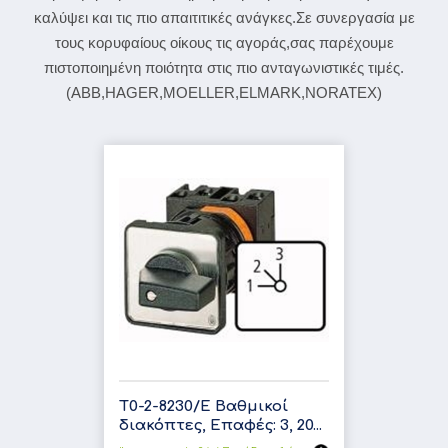
καλύψει και τις πιο απαιτιτικές ανάγκες.Σε συνεργασία με
τους κορυφαίους οίκους τις αγοράς,σας παρέχουμε
πιστοποιημένη ποιότητα στις πιο ανταγωνιστικές τιμές.
(ABB,HAGER,MOELLER,ELMARK,NORATEX)
T0-2-8230/E Βαθμικοί
διακόπτες, Επαφές: 3, 20...