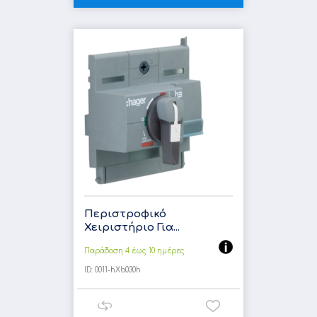
Περιστροφικό
Χειριστήριο Για...
Παράδοση 4 έως 10 ημέρες
ID:
0011-hXb030h