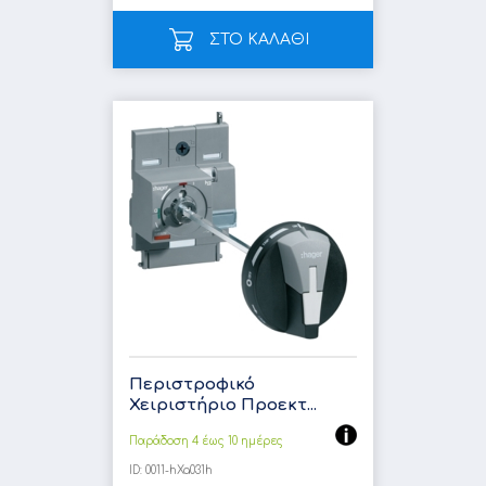
ΣΤΟ ΚΑΛΑΘΙ
Περιστροφικό
Χειριστήριο Προεκτ...
Παράδοση 4 έως 10 ημέρες
ID:
0011-hXa031h