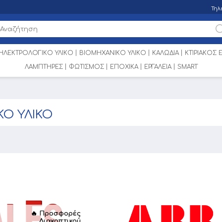
Τηλ
ΗΛΕΚΤΡΟΛΟΓΙΚΟ ΥΛΙΚΟ
ΒΙΟΜΗΧΑΝΙΚΟ ΥΛΙΚΟ
ΚΑΛΩΔΙΑ
ΚΤΙΡΙΑΚΟΣ
ΛΑΜΠΤΗΡΕΣ
ΦΩΤΙΣΜΟΣ
ΕΠΟΧΙΚΑ
ΕΡΓΑΛΕΙΑ
SMART
ΚΟ ΥΛΙΚΟ
Ο
🔥 Προσφορές
Διακοπτικού