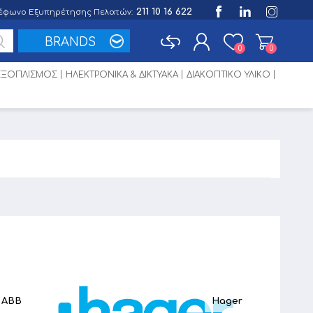
211 10 16 622
έφωνο Εξυπηρέτησης Πελατών:
BRANDS
0
0
 ΕΞΟΠΛΙΣΜΟΣ
ΗΛΕΚΤΡΟΝΙΚΑ & ΔΙΚΤΥΑΚΑ
ΔΙΑΚΟΠΤΙΚΟ ΥΛΙΚΟ
Εγγραφή
Σύνδεση
ABB
Hager