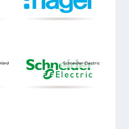
rand
Schneider Electric