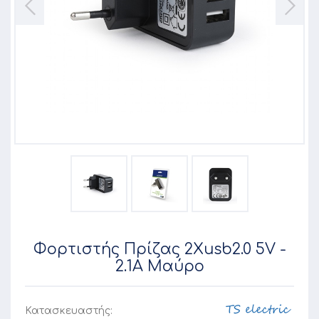
Φορτιστής Πρίζας 2Xusb2.0 5V -
2.1A Μαύρο
Κατασκευαστής: