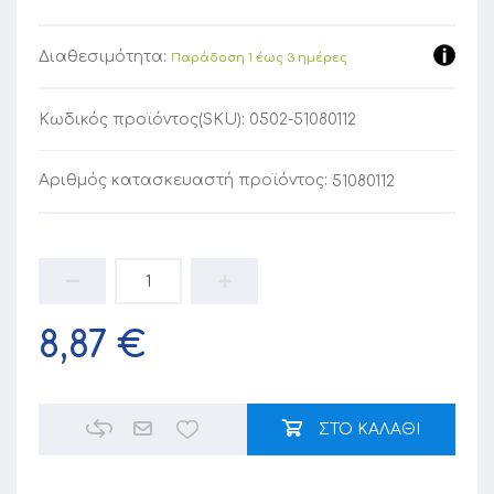
Διαθεσιμότητα:
Παράδοση 1 έως 3 ημέρες
Κωδικός προϊόντος(SKU):
0502-51080112
Αριθμός κατασκευαστή προϊόντος:
51080112
8,87 €
ΣΤΟ ΚΑΛΑΘΙ