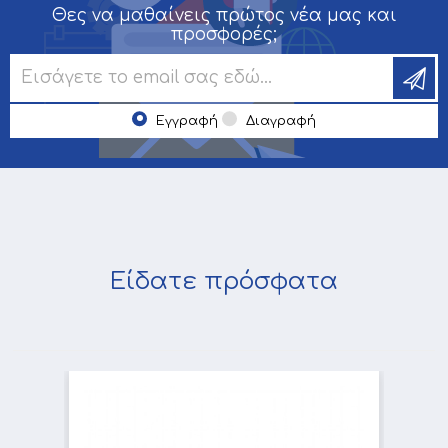
Θες να μαθαίνεις πρώτος νέα μας και
προσφορές;
Εγγραφή
Διαγραφή
Είδατε πρόσφατα