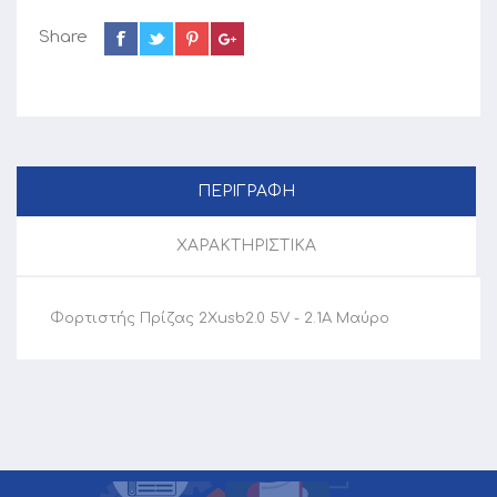
Share
ΠΕΡΙΓΡΑΦΗ
ΧΑΡΑΚΤΗΡΙΣΤΙΚΑ
Φορτιστής Πρίζας 2Xusb2.0 5V - 2.1A Μαύρο