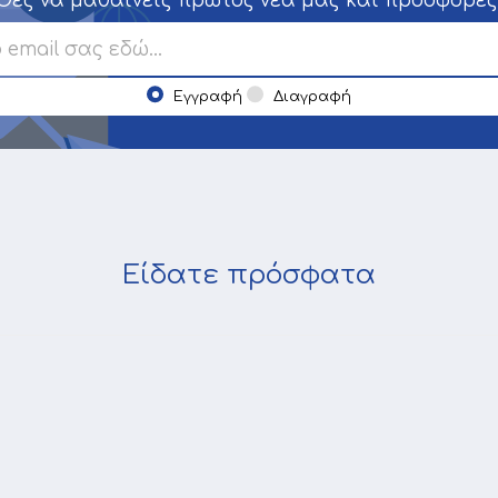
Θες να μαθαίνεις πρώτος νέα μας και προσφορές
Εγγραφή
Διαγραφή
Είδατε πρόσφατα