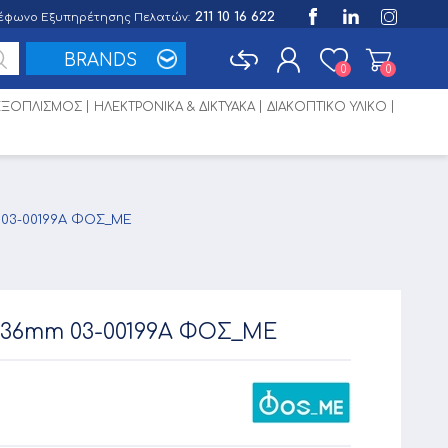
211 10 16 622
έφωνο Εξυπηρέτησης Πελατών:
BRANDS
0
0
 ΕΞΟΠΛΙΣΜΟΣ
ΗΛΕΚΤΡΟΝΙΚΑ & ΔΙΚΤΥΑΚΑ
ΔΙΑΚΟΠΤΙΚΟ ΥΛΙΚΟ
Εγγραφή
Σύνδεση
 03-00199A ΦΟΣ_ΜΕ
x36mm 03-00199A ΦΟΣ_ΜΕ